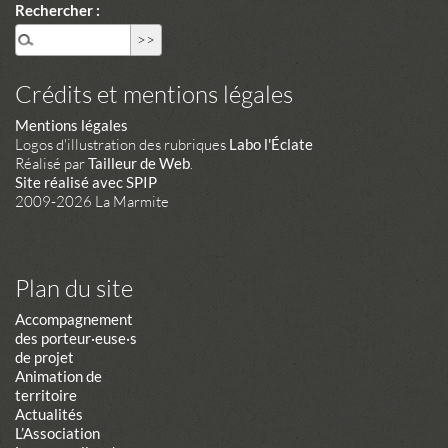
Rechercher :
Crédits et mentions légales
Mentions légales
Logos d'illustration des rubriques
Labo l'Éclate
Réalisé par
Tailleur de Web
.
Site réalisé avec SPIP
2009-2026 La Marmite
Plan du site
Accompagnement
des porteur·euse·s
de projet
Animation de
territoire
Actualités
L’Association