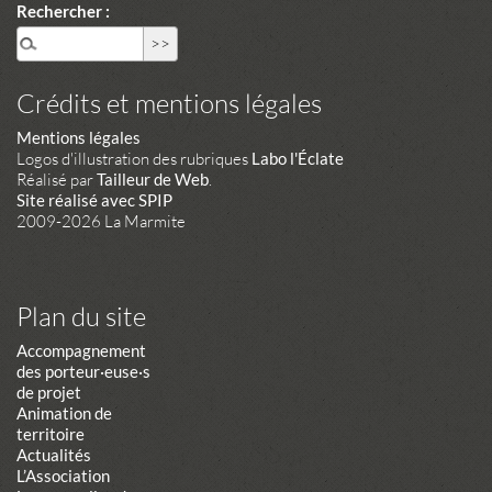
Rechercher :
Crédits et mentions légales
Mentions légales
Logos d'illustration des rubriques
Labo l'Éclate
Réalisé par
Tailleur de Web
.
Site réalisé avec SPIP
2009-2026 La Marmite
Plan du site
Accompagnement
des porteur·euse·s
de projet
Animation de
territoire
Actualités
L’Association