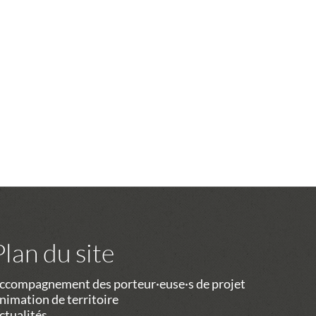
Plan du site
ccompagnement des porteur·euse·s de projet
nimation de territoire
ctualités