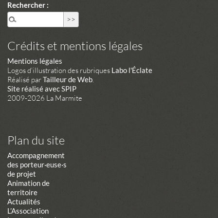
Rechercher :
Crédits et mentions légales
Mentions légales
Logos d'illustration des rubriques
Labo l'Éclate
Réalisé par
Tailleur de Web
.
Site réalisé avec SPIP
2009-2026 La Marmite
Plan du site
Accompagnement
des porteur·euse·s
de projet
Animation de
territoire
Actualités
L’Association