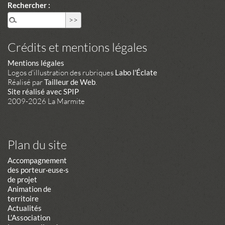
Rechercher :
Crédits et mentions légales
Mentions légales
Logos d'illustration des rubriques
Labo l'Éclate
Réalisé par
Tailleur de Web
.
Site réalisé avec SPIP
2009-2026 La Marmite
Plan du site
Accompagnement
des porteur·euse·s
de projet
Animation de
territoire
Actualités
L’Association