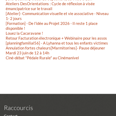
Ateliers DesOrientations : Cycle de réflexion à visée
émancipatrice sur le travail
[Atelier]- Communication visuelle et vie associative - Niveau
1- 2 jours
[Formation] - De l’idée au Projet 2026 - Il reste 1 place
disponible !
Louez la Cacaravane !
Retour Facturation électronique + Webinaire pour les assos
[planningfamilial56] - A Lyhanna et tous les enfants victimes
Annulation fortes chaleurs[Marmiton’nes]- Pause déjeuner
Mardi 23 juin de 12 à 14h
Ciné-débat "Pédale Rurale" au Cinémanivel
Raccourcis
Contact