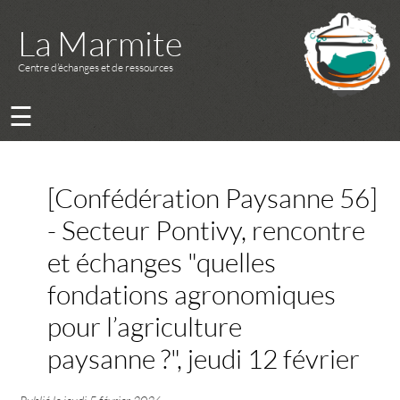
La Marmite
Centre d’échanges et de ressources
☰
[Confédération Paysanne 56]
- Secteur Pontivy, rencontre
et échanges "quelles
fondations agronomiques
pour l’agriculture
paysanne ?", jeudi 12 février