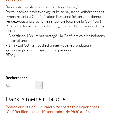
[Rencontre locale Conf’ 56 - Secteur Pontivy]
Porteur.ses de projets en agriculture paysanne, adhérent.es et
sympathisant.es Confédération Paysanne 56, on vous donne
rendez-vous à la prochaine rencontre locale de la Conf’ 56 !
Rencontre locale, secteur Pontivy, le jeudi 12 février de 13h à
16h30 :
– A partir de 13h : repas partagé - la Conf’ prévoit les boissons,
le pain et une soupe
– 14h - 16h30 : temps d’échanges - quelles fondations
agronomiques pour l’agriculture paysanne ?
RDV (…)
Rechercher :
Dans la même rubrique
[Soirée discussion] - Pluriactivité : partage d’expériences
[Cho’ Bouillon]- Jeudi 10 septembre, de 9h30 à 13h