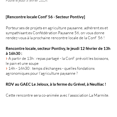
Publié le
jeudi 5 février 2026
.
[Rencontre locale Conf’ 56 - Secteur Pontivy]
Porteur.ses de projets en agriculture paysanne, adhérent.es et
sympathisant.es Confédération Paysanne 56, on vous donne
rendez-vous à la prochaine rencontre locale de la Conf’ 56 !
Rencontre locale, secteur Pontivy, le jeudi 12 février de 13h
à 16h30 :
A partir de 13h : repas partagé - la Conf’ prévoit les boissons,
le pain et une soupe
14h - 16h30 : temps d’échanges - quelles fondations
agronomiques pour l’agriculture paysanne ?
RDV au GAEC Le Jeloux, à la ferme du Grével, à Neulliac !
Cette rencontre sera co-animée avec l’association La Marmite.