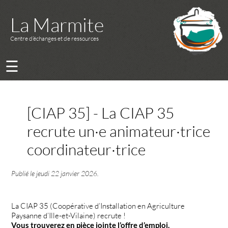
La Marmite
Centre d’échanges et de ressources
☰
[CIAP 35] - La CIAP 35
recrute un·e animateur·trice
coordinateur·trice
Publié le
jeudi 22 janvier 2026
.
La CIAP 35 (Coopérative d’Installation en Agriculture
Paysanne d’Ille-et-Vilaine) recrute !
Vous trouverez en pièce jointe l’offre d’emploi.