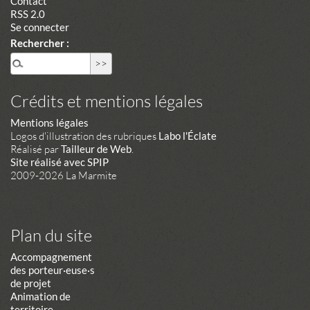
Contact
RSS 2.0
Se connecter
Rechercher :
Crédits et mentions légales
Mentions légales
Logos d'illustration des rubriques
Labo l'Éclate
Réalisé par
Tailleur de Web
.
Site réalisé avec SPIP
2009-2026 La Marmite
Plan du site
Accompagnement
des porteur·euse·s
de projet
Animation de
territoire