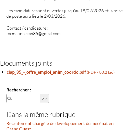
Les candidatures sont ouvertes jusqu’au 18/02/2026 et la prise
de poste aura lieu le 2/03/2026.
Contact / candidature :
formation.ciap35@gmail.com
Documents joints
ciap_35_-_offre_emploi_anim_coordo.pdf
(
PDF
-
80.2 kio
)
Rechercher :
Dans la même rubrique
Recrutement chargé·e de développement du mécénat en
Grand Ouest