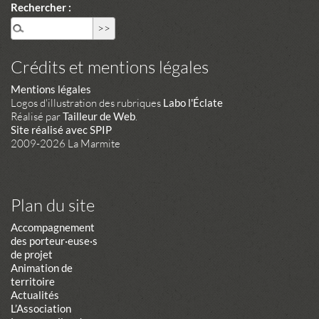
Rechercher :
Crédits et mentions légales
Mentions légales
Logos d'illustration des rubriques
Labo l'Éclate
Réalisé par
Tailleur de Web
.
Site réalisé avec SPIP
2009-2026 La Marmite
Plan du site
Accompagnement
des porteur·euse·s
de projet
Animation de
territoire
Actualités
L’Association