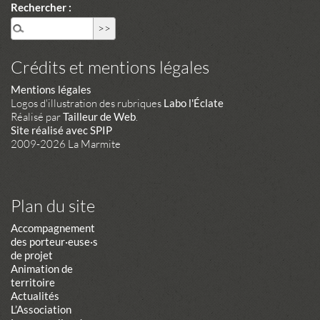
Rechercher :
Crédits et mentions légales
Mentions légales
Logos d'illustration des rubriques
Labo l'Éclate
Réalisé par
Tailleur de Web
.
Site réalisé avec SPIP
2009-2026 La Marmite
Plan du site
Accompagnement
des porteur·euse·s
de projet
Animation de
territoire
Actualités
L’Association