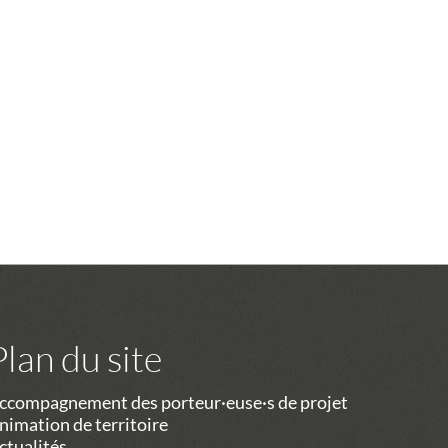
Plan du site
ccompagnement des porteur·euse·s de projet
nimation de territoire
ctualités