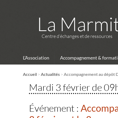
La Marmi
Centre d’échanges et de ressources
L’Association
Accompagnement & formati
Accueil
>
Actualités
>
Accompagnement au dépôt DJA
Mardi 3 février de 0
Événement :
Accompag