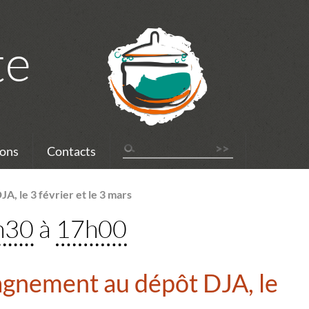
te
ons
Contacts
, le 3 février et le 3 mars
9h30
à
17h00
nement au dépôt DJA, le