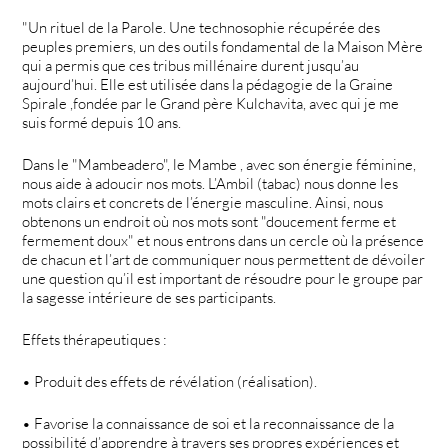
"Un rituel de la Parole. Une technosophie récupérée des
peuples premiers, un des outils fondamental de la Maison Mère
qui a permis que ces tribus millénaire durent jusqu’au
aujourd’hui. Elle est utilisée dans la pédagogie de la Graine
Spirale ,fondée par le Grand père Kulchavita, avec qui je me
suis formé depuis 10 ans.
Dans le "Mambeadero", le Mambe , avec son énergie féminine,
nous aide à adoucir nos mots. L’Ambil (tabac) nous donne les
mots clairs et concrets de l’énergie masculine. Ainsi, nous
obtenons un endroit où nos mots sont "doucement ferme et
fermement doux" et nous entrons dans un cercle où la présence
de chacun et l’art de communiquer nous permettent de dévoiler
une question qu’il est important de résoudre pour le groupe par
la sagesse intérieure de ses participants.
Effets thérapeutiques :
• Produit des effets de révélation (réalisation).
• Favorise la connaissance de soi et la reconnaissance de la
possibilité d’apprendre à travers ses propres expériences et