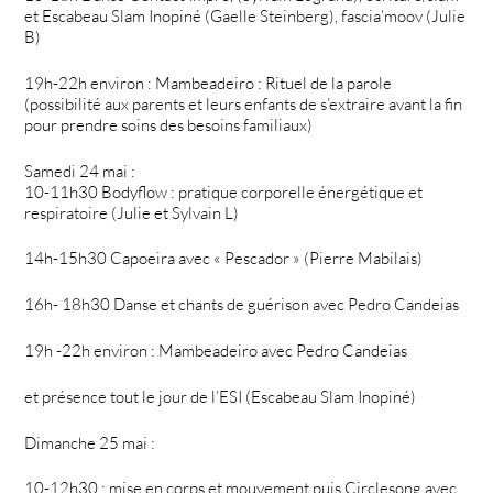
et Escabeau Slam Inopiné (Gaelle Steinberg), fascia’moov (Julie
B)
19h-22h environ : Mambeadeiro : Rituel de la parole
(possibilité aux parents et leurs enfants de s’extraire avant la fin
pour prendre soins des besoins familiaux)
Samedi 24 mai :
10-11h30 Bodyflow : pratique corporelle énergétique et
respiratoire (Julie et Sylvain L)
14h-15h30 Capoeira avec « Pescador » (Pierre Mabilais)
16h- 18h30 Danse et chants de guérison avec Pedro Candeias
19h -22h environ : Mambeadeiro avec Pedro Candeias
et présence tout le jour de l’ESI (Escabeau Slam Inopiné)
Dimanche 25 mai :
10-12h30 : mise en corps et mouvement puis Circlesong avec