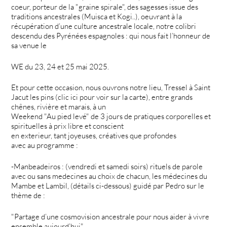
coeur, porteur de la "graine spirale", des sagesses issue des
traditions ancestrales (Muisca et Kogi..), oeuvrant à la
récupération d’une culture ancestrale locale, notre colibri
descendu des Pyrénées espagnoles : qui nous fait l’honneur de
sa venue le
WE du 23, 24 et 25 mai 2025.
Et pour cette occasion, nous ouvrons notre lieu, Tressel à Saint
Jacut les pins (clic ici pour voir sur la carte), entre grands
chênes, rivière et marais, à un
Weekend "Au pied levé" de 3 jours de pratiques corporelles et
spirituelles à prix libre et conscient
en exterieur, tant joyeuses, créatives que profondes
avec au programme :
-Manbeadeiros : (vendredi et samedi soirs) rituels de parole
avec ou sans medecines au choix de chacun, les médecines du
Mambe et Lambil, (détails ci-dessous) guidé par Pedro sur le
thème de :
"Partage d’une cosmovision ancestrale pour nous aider à vivre
ensemble aujourd’hui"