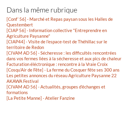
Dans la même rubrique
[Conf’ 56] - Marché et Repas paysan sous les Halles de
Questembert
[CIAP 56] - Information collective "Entreprendre en
Agriculture Paysanne"
[CIAP44] - Visite de l’espace-test de Théhillac sur le
territoire de Redon
[CIVAM AD 56] - Sécheresse : les difficultés rencontrées
dans vos fermes liées à la sécheresse et aux pics de chaleur
Facturation éléctronique : rencontre à la Vraie Croix
[Cosqu’Air de Fête] - La ferme du Cosquer fête ses 300 ans
Les petites annonces du réseau Agriculture Paysanne 22
AKAWA Festival
[CIVAM AD 56] - Actualités, groupes d’échanges et
formations
[La Petite Manne] - Atelier Fanzine