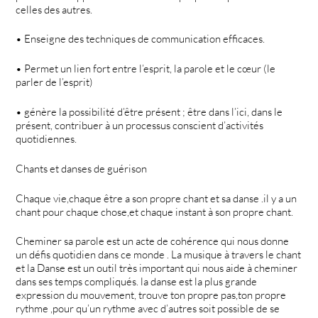
celles des autres.
• Enseigne des techniques de communication efficaces.
• Permet un lien fort entre l’esprit, la parole et le cœur (le
parler de l’esprit)
• génère la possibilité d’être présent ; être dans l’ici, dans le
présent, contribuer à un processus conscient d’activités
quotidiennes.
Chants et danses de guérison
Chaque vie,chaque être a son propre chant et sa danse .il y a un
chant pour chaque chose,et chaque instant à son propre chant.
Cheminer sa parole est un acte de cohérence qui nous donne
un défis quotidien dans ce monde . La musique à travers le chant
et la Danse est un outil très important qui nous aide à cheminer
dans ses temps compliqués. la danse est la plus grande
expression du mouvement, trouve ton propre pas,ton propre
rythme ,pour qu’un rythme avec d’autres soit possible de se