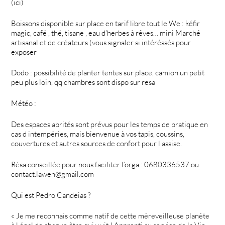
(ici)
Boissons disponible sur place en tarif libre tout le We : kéfir
magic, café , thé, tisane , eau d’herbes à rêves… mini Marché
artisanal et de créateurs (vous signaler si intéréssés pour
exposer
Dodo : possibilité de planter tentes sur place, camion un petit
peu plus loin, qq chambres sont dispo sur resa
Météo :
Des espaces abrités sont prévus pour les temps de pratique en
cas d intempéries, mais bienvenue à vos tapis, coussins,
couvertures et autres sources de confort pour l assise.
Résa conseillée pour nous faciliter l’orga : 0680336537 ou
contact.lawen@gmail.com
Qui est Pedro Candeias ?
« Je me reconnais comme natif de cette mèreveilleuse planète