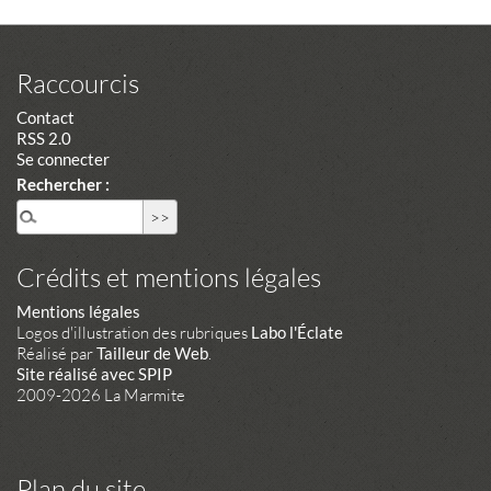
Raccourcis
Contact
RSS 2.0
Se connecter
Rechercher :
Crédits et mentions légales
Mentions légales
Logos d'illustration des rubriques
Labo l'Éclate
Réalisé par
Tailleur de Web
.
Site réalisé avec SPIP
2009-2026 La Marmite
Plan du site