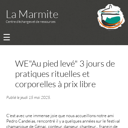
La Marmite
Centre d’échanges et de ressources
☰
WE"Au pied levé" 3 jours de
pratiques rituelles et
corporelles à prix libre
Publié le
jeudi 15 mai 2025
.
C’est avec une immense joie que nous accueillons notre ami
Pedro Candeias, rencontré il y a quelques années sur le festival
chamanique de Génac, conteur, danseur, chanteur.., frangin de