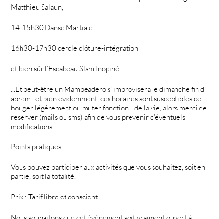
Matthieu Salaun,
14-15h30 Danse Martiale
16h30-17h30 cercle clôture-intégration
et bien sûr l’Escabeau Slam Inopiné
...Et peut-être un Mambeadero s’ improvisera le dimanche fin d’
aprem...et bien evidemment, ces horaires sont susceptibles de
bouger légérement ou muter fonction ...de la vie, alors merci de
reserver (mails ou sms) afin de vous prévenir d’éventuels
modifications
Points pratiques :
Vous pouvez participer aux activités que vous souhaitez, soit en
partie, soit la totalité.
Prix : Tarif libre et conscient
Nous souhaitons que cet événement soit vraiment ouvert à