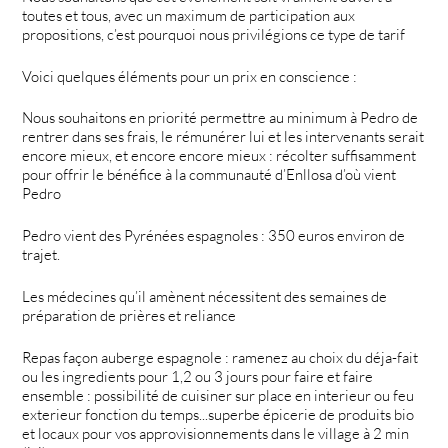
toutes et tous, avec un maximum de participation aux
propositions, c’est pourquoi nous privilégions ce type de tarif
Voici quelques éléments pour un prix en conscience :
Nous souhaitons en priorité permettre au minimum à Pedro de
rentrer dans ses frais, le rémunérer lui et les intervenants serait
encore mieux, et encore encore mieux : récolter suffisamment
pour offrir le bénéfice à la communauté d’Enllosa d’où vient
Pedro
Pedro vient des Pyrénées espagnoles : 350 euros environ de
trajet.
Les médecines qu’il amènent nécessitent des semaines de
préparation de prières et reliance
Repas façon auberge espagnole : ramenez au choix du déja-fait
ou les ingredients pour 1,2 ou 3 jours pour faire et faire
ensemble : possibilité de cuisiner sur place en interieur ou feu
exterieur fonction du temps...superbe épicerie de produits bio
et locaux pour vos approvisionnements dans le village à 2 min