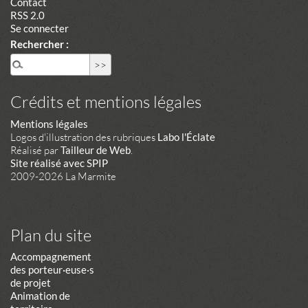
Contact
RSS 2.0
Se connecter
Rechercher :
Crédits et mentions légales
Mentions légales
Logos d'illustration des rubriques
Labo l'Éclate
Réalisé par
Tailleur de Web
.
Site réalisé avec SPIP
2009-2026 La Marmite
Plan du site
Accompagnement
des porteur·euse·s
de projet
Animation de