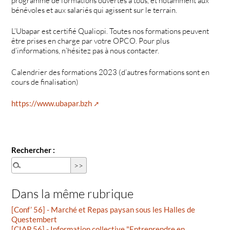
programme de formations ouvertes à tous, et notamment aux
bénévoles et aux salariés qui agissent sur le terrain.
L’Ubapar est certifié Qualiopi. Toutes nos formations peuvent
être prises en charge par votre OPCO. Pour plus
d’informations, n’hésitez pas à nous contacter.
Calendrier des formations 2023 (d’autres formations sont en
cours de finalisation)
https://www.ubapar.bzh
Rechercher :
Dans la même rubrique
[Conf’ 56] - Marché et Repas paysan sous les Halles de
Questembert
[CIAP 56] - Information collective "Entreprendre en