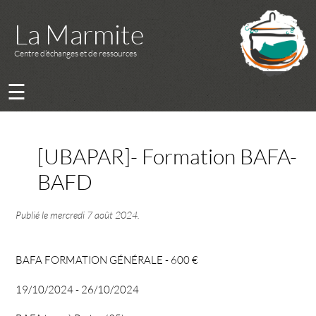
La Marmite
Centre d’échanges et de ressources
☰
[UBAPAR]- Formation BAFA-
BAFD
Publié le
mercredi 7 août 2024
.
BAFA FORMATION GÉNÉRALE - 600 €
19/10/2024 - 26/10/2024