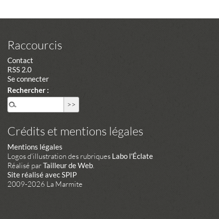
Raccourcis
Contact
RSS 2.0
Se connecter
Rechercher :
Crédits et mentions légales
Mentions légales
Logos d'illustration des rubriques
Labo l'Éclate
Réalisé par
Tailleur de Web
.
Site réalisé avec SPIP
2009-2026 La Marmite