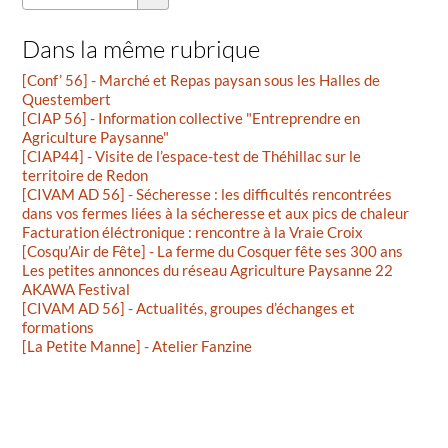
Dans la même rubrique
[Conf’ 56] - Marché et Repas paysan sous les Halles de
Questembert
[CIAP 56] - Information collective "Entreprendre en
Agriculture Paysanne"
[CIAP44] - Visite de l’espace-test de Théhillac sur le
territoire de Redon
[CIVAM AD 56] - Sécheresse : les difficultés rencontrées
dans vos fermes liées à la sécheresse et aux pics de chaleur
Facturation éléctronique : rencontre à la Vraie Croix
[Cosqu’Air de Fête] - La ferme du Cosquer fête ses 300 ans
Les petites annonces du réseau Agriculture Paysanne 22
AKAWA Festival
[CIVAM AD 56] - Actualités, groupes d’échanges et
formations
[La Petite Manne] - Atelier Fanzine