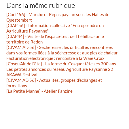
Dans la même rubrique
[Conf’ 56] - Marché et Repas paysan sous les Halles de
Questembert
[CIAP 56] - Information collective "Entreprendre en
Agriculture Paysanne"
[CIAP44] - Visite de l’espace-test de Théhillac sur le
territoire de Redon
[CIVAM AD 56] - Sécheresse : les difficultés rencontrées
dans vos fermes liées à la sécheresse et aux pics de chaleur
Facturation éléctronique : rencontre à la Vraie Croix
[Cosqu’Air de Fête] - La ferme du Cosquer fête ses 300 ans
Les petites annonces du réseau Agriculture Paysanne 22
AKAWA Festival
[CIVAM AD 56] - Actualités, groupes d’échanges et
formations
[La Petite Manne] - Atelier Fanzine