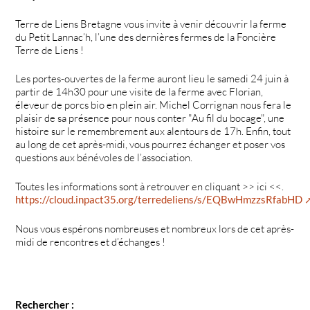
Terre de Liens Bretagne vous invite à venir découvrir la ferme
du Petit Lannac’h, l’une des dernières fermes de la Foncière
Terre de Liens !
Les portes-ouvertes de la ferme auront lieu le samedi 24 juin à
partir de 14h30 pour une visite de la ferme avec Florian,
éleveur de porcs bio en plein air. Michel Corrignan nous fera le
plaisir de sa présence pour nous conter "Au fil du bocage", une
histoire sur le remembrement aux alentours de 17h. Enfin, tout
au long de cet après-midi, vous pourrez échanger et poser vos
questions aux bénévoles de l’association.
Toutes les informations sont à retrouver en cliquant >> ici <<.
https://cloud.inpact35.org/terredeliens/s/EQBwHmzzsRfabHD
Nous vous espérons nombreuses et nombreux lors de cet après-
midi de rencontres et d’échanges !
Rechercher :