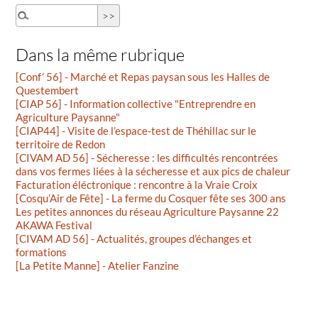
Dans la même rubrique
[Conf’ 56] - Marché et Repas paysan sous les Halles de
Questembert
[CIAP 56] - Information collective "Entreprendre en
Agriculture Paysanne"
[CIAP44] - Visite de l’espace-test de Théhillac sur le
territoire de Redon
[CIVAM AD 56] - Sécheresse : les difficultés rencontrées
dans vos fermes liées à la sécheresse et aux pics de chaleur
Facturation éléctronique : rencontre à la Vraie Croix
[Cosqu’Air de Fête] - La ferme du Cosquer fête ses 300 ans
Les petites annonces du réseau Agriculture Paysanne 22
AKAWA Festival
[CIVAM AD 56] - Actualités, groupes d’échanges et
formations
[La Petite Manne] - Atelier Fanzine