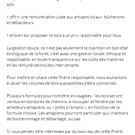
sols
offrir une rémunération juste aux artisans locaux, bûcherons
et débardeurs
et bien sûr proposer le bois à un prix raisonnable pour tous.
La gestion douce, ce n’est pas seulement le maintien en bon état
écologique de la forêt, c’est aussi une gestion locale, éthique et
responsable, en toute transparence sur les coûts des matières
et les rémunérations des intervenants.
Pour mettre en place cette filière responsable, nous souhaitons
évaluer les volumes de bois susceptibles d’être concernés.
Plusieurs formules pourront être envisagées : les bois seront
vendus en bordures de chemins, à recouper et fendre par les
acheteurs amapiens, ou « prêts à l’emploi » en fonction de la
formule choisie. Les amapiens pourront participer aux chantiers
de bûcheronnage et débardage, ou pas.
Si vous pensez être intéressés par du bois issu de cette filière,