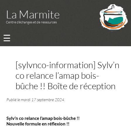
La Marmite
Centre d’échanges et de ressources
☰
[sylvnco-information] Sylv’n
co relance l’amap bois-
bûche !! Boîte de réception
Publié le
mardi 17 septembre 2024
.
Sylv’n co relance l’amap bois-bûche !!
Nouvelle formule en réflexion !!