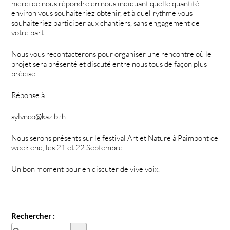
merci de nous répondre en nous indiquant quelle quantité
environ vous souhaiteriez obtenir, et à quel rythme vous
souhaiteriez participer aux chantiers, sans engagement de
votre part.
Nous vous recontacterons pour organiser une rencontre où le
projet sera présenté et discuté entre nous tous de façon plus
précise.
Réponse à
sylvnco@kaz.bzh
Nous serons présents sur le festival Art et Nature à Paimpont ce
week end, les 21 et 22 Septembre.
Un bon moment pour en discuter de vive voix.
Rechercher :