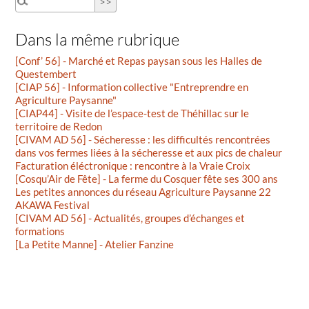
Dans la même rubrique
[Conf’ 56] - Marché et Repas paysan sous les Halles de
Questembert
[CIAP 56] - Information collective "Entreprendre en
Agriculture Paysanne"
[CIAP44] - Visite de l’espace-test de Théhillac sur le
territoire de Redon
[CIVAM AD 56] - Sécheresse : les difficultés rencontrées
dans vos fermes liées à la sécheresse et aux pics de chaleur
Facturation éléctronique : rencontre à la Vraie Croix
[Cosqu’Air de Fête] - La ferme du Cosquer fête ses 300 ans
Les petites annonces du réseau Agriculture Paysanne 22
AKAWA Festival
[CIVAM AD 56] - Actualités, groupes d’échanges et
formations
[La Petite Manne] - Atelier Fanzine