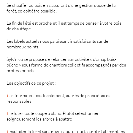
Se chauffer au bois en s’assurant d’une gestion douce de la
forêt, ce doit être possible.
La fin de l’été est proche et il est temps de penser à votre bois
de chauffage.
Les labels actuels nous paraissant insatisfaisants sur de
nombreux points.
Sylv’n co se propose de relancer son activité « d’amap bois-
bûche » sous forme de chantiers collectifs accompagnés par des
professionnels.
Les objectifs de ce projet :
se fournir en bois localement, auprès de propriétaires
responsables
refuser toute coupe à blanc. Plutôt sélectionner
soigneusement les arbres à abattre
exploiter la forêt sans engins lourds qui tassent et abîment les