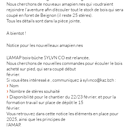
Nous cherchons de nouveaux amapien.nes qui voudraient
rejoindre l’aventure afin d’écouler tout le stock de bois qui sera
coupé en foret de Beignon (il reste 25 stères).
Tous les détails sont dans la pièce jointe,
A bientot !
Notice pour les nouvelleaux amapien.nes
L’AMAP bois-bûche SYLVN CO est relancée,
Nous cherchons de nouvelles commandes pour écouler le bois
acheté sur pied, qui sera coupé début
février.
Si vous êtes intéressé.e , communiquez à sylvnco@kaz.bzh :
Nom
Nombre de stères souhaité
Disponibilité pour le chantier du 22/23 février, et pour la
formation travail sur place de dépôt le 15
février.
Vous retrouvez dans cette notice les éléments en place pour
2025, ainsi que les principes de
l’AMAP.