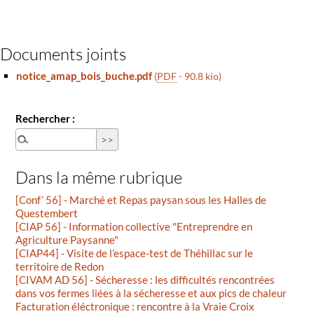
Documents joints
notice_amap_bois_buche.pdf
(
PDF
-
90.8 kio
)
Rechercher :
Dans la même rubrique
[Conf’ 56] - Marché et Repas paysan sous les Halles de
Questembert
[CIAP 56] - Information collective "Entreprendre en
Agriculture Paysanne"
[CIAP44] - Visite de l’espace-test de Théhillac sur le
territoire de Redon
[CIVAM AD 56] - Sécheresse : les difficultés rencontrées
dans vos fermes liées à la sécheresse et aux pics de chaleur
Facturation éléctronique : rencontre à la Vraie Croix