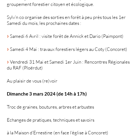
groupement forestier citoyen et écologique.
Sylv’n co organise des sorties en forêt à peu près tous les 1er
Samedi du mois, les prochaines dates :
Samedi 6 Avril : visite forêt de Annick et Dario (Paimpont)
Samedi 4 Mai : travaux forestiers légers au Coty (Concoret)
Vendredi 31 Mai et Samedi 1er Juin : Rencontres Régionales
du RAF (Ploërdut)
Au plaisir de vous (re)voir
Dimanche 3 mars 2024 (de 14h à 17h)
Troc de graines, boutures, arbres et arbustes
Echanges de pratiques, techniques et savoirs
à la Maison d’Ernestine (en face l’église à Concoret)