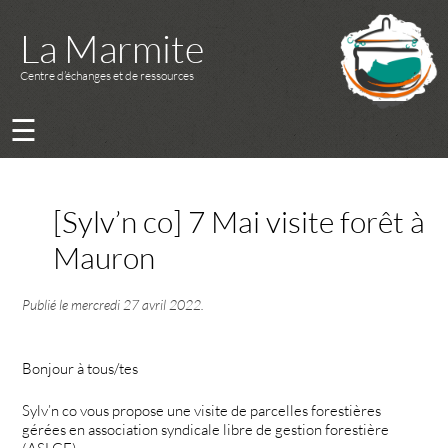
La Marmite
Centre d’échanges et de ressources
☰
[Sylv’n co] 7 Mai visite forêt à
Mauron
Publié le
mercredi 27 avril 2022
.
Bonjour à tous/tes
Sylv’n co vous propose une visite de parcelles forestières
gérées en association syndicale libre de gestion forestière