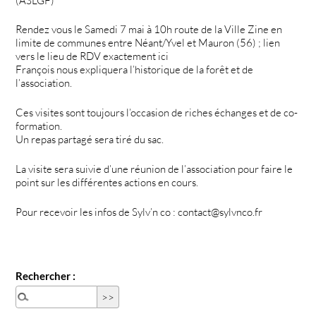
(ASLGF)
Rendez vous le Samedi 7 mai à 10h route de la Ville Zine en
limite de communes entre Néant/Yvel et Mauron (56) ; lien
vers le lieu de RDV exactement ici
François nous expliquera l’historique de la forêt et de
l’association.
Ces visites sont toujours l’occasion de riches échanges et de co-
formation.
Un repas partagé sera tiré du sac.
La visite sera suivie d’une réunion de l’association pour faire le
point sur les différentes actions en cours.
Pour recevoir les infos de Sylv’n co : contact@sylvnco.fr
Rechercher :