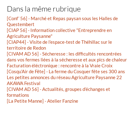
Dans la même rubrique
[Conf’ 56] - Marché et Repas paysan sous les Halles de
Questembert
[CIAP 56] - Information collective "Entreprendre en
Agriculture Paysanne"
[CIAP44] - Visite de l’espace-test de Théhillac sur le
territoire de Redon
[CIVAM AD 56] - Sécheresse : les difficultés rencontrées
dans vos fermes liées à la sécheresse et aux pics de chaleur
Facturation éléctronique : rencontre à la Vraie Croix
[Cosqu’Air de Fête] - La ferme du Cosquer fête ses 300 ans
Les petites annonces du réseau Agriculture Paysanne 22
AKAWA Festival
[CIVAM AD 56] - Actualités, groupes d’échanges et
formations
[La Petite Manne] - Atelier Fanzine