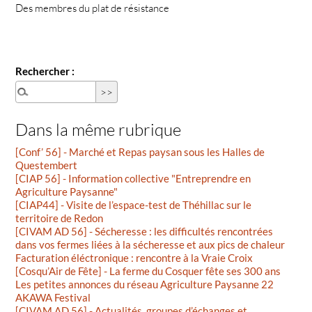
Des membres du plat de résistance
Rechercher :
Dans la même rubrique
[Conf’ 56] - Marché et Repas paysan sous les Halles de
Questembert
[CIAP 56] - Information collective "Entreprendre en
Agriculture Paysanne"
[CIAP44] - Visite de l’espace-test de Théhillac sur le
territoire de Redon
[CIVAM AD 56] - Sécheresse : les difficultés rencontrées
dans vos fermes liées à la sécheresse et aux pics de chaleur
Facturation éléctronique : rencontre à la Vraie Croix
[Cosqu’Air de Fête] - La ferme du Cosquer fête ses 300 ans
Les petites annonces du réseau Agriculture Paysanne 22
AKAWA Festival
[CIVAM AD 56] - Actualités, groupes d’échanges et