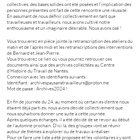
collectives, des bases solides ont été posées et l’implication des
personnes présentes ont fait de cette rencontre une réussite.
En assumant de nous définir collectivement en tant que
travailleuses et travailleurs, nous avons cultivé notre
enthousiasme et un imaginaire désirable. Nous avons osé !
Vous trouverez en pièce jointe la retranscription des ateliers du
matin et de l’après midi et les retranscriptions des interventions
de Bernard et Jean-Pierre.
Vous trouverez ce lien où vous pourrez retrouver ces
documents ainsi que des archives collectées au Centre
d’Histoire du Travail de Nantes.
Connexion avec les identifiants suivants :
Identifiant : archivespaysanstravailleurs@proton.me
Mot de passe : Archives2024 !
En fin de journée du 24, au moment où certain.es d’entre nous
étaient déjà parti.es, nous avons décidé collectivement que
nous souhaitions donner une suite à cette journée.
Après quelques échanges, il a été décidé de se revoir au début
de l’automne prochain. D’ici là, des groupes vont se réunir
autour de thèmes à explorer ou de travaux à réaliser.
Pour ce faire une liste a été proposée et les volontaires s’y sont