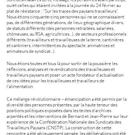
ou/et celles qui étaient invitées à la journée du 24 février au
plat de résistance : "Sur les traces des paysans travailleurs".
Nous étions cinquante-cinq personnes qui ne se connaissaient
pas, de différentes générations, de lieux géographique divers,
de statuts différents (des personnes retraitées, salariées,
chômeuses, au RSA, agricultrices...), de secteurs professionnels
différents (travailleurs et travailleuses de la terre, cantinières
et cantiniers, intermittent.es du spectacle, animatrices et
animateurs de syndicat...).
Nous étions toutes et tous là pour sortir de la poussière les
réflexions, analyses et revendications des travailleuses et
travailleurs paysans et poser un acte fondateur d’actualisation
de ces idées pour les travailleuses et travailleurs de
l’alimentation.
Ce mélange révolutionnaire – émancipation a été permis par la
diversité des personnes présentes, par la haute teneur des
positions politiques exposées dans les textes d’archives
arpentés et les interventions de Bernard et Jean-Pierre sur leur
expérience de la Confédération Nationale des Syndicats des
Travailleurs Paysans (CNSTP). La construction de cette
rencontre a été sérieusement pensée, les délibérations ont été