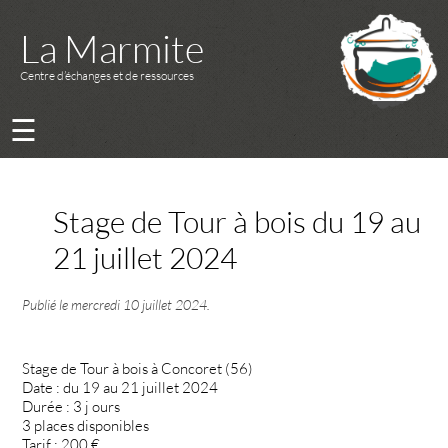
La Marmite
Centre d’échanges et de ressources
☰
Stage de Tour à bois du 19 au
21 juillet 2024
Publié le
mercredi 10 juillet 2024
.
Stage de Tour à bois à Concoret (56)
Date : du 19 au 21 juillet 2024
Durée : 3 j ours
3 places disponibles
Tarif : 200 €