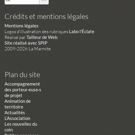
Crédits et mentions légales
Mentions légales
Logos d'illustration des rubriques
Labo l'Éclate
Réalisé par
Tailleur de Web
.
Site réalisé avec SPIP
2009-2026 La Marmite
Plan du site
Accompagnement
des porteur·euse·s
de projet
Animation de
territoire
Actualités
L’Association
Les nouvelles du
coin