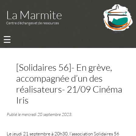
La Marmite
Centre d’échanges et de ressources
☰
[Solidaires 56]- En grève,
accompagnée d’un des
réalisateurs- 21/09 Cinéma
Iris
Publié le
mercredi 20 septembre 2023
.
Le jeudi 21 septembre à 20h30, l’association Solidaires 56