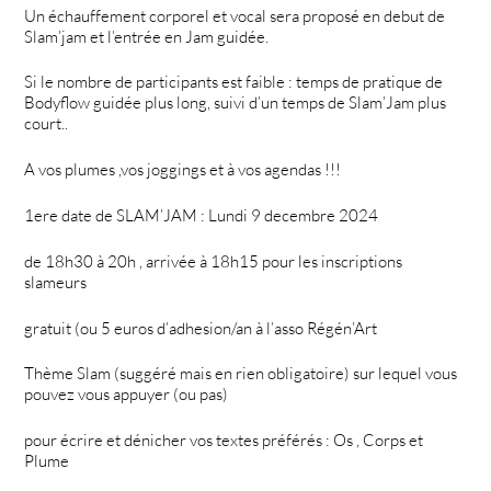
Un échauffement corporel et vocal sera proposé en debut de
Slam’jam et l’entrée en Jam guidée.
Si le nombre de participants est faible : temps de pratique de
Bodyflow guidée plus long, suivi d’un temps de Slam’Jam plus
court..
A vos plumes ,vos joggings et à vos agendas !!!
1ere date de SLAM’JAM : Lundi 9 decembre 2024
de 18h30 à 20h , arrivée à 18h15 pour les inscriptions
slameurs
gratuit (ou 5 euros d’adhesion/an à l’asso Régén’Art
Thème Slam (suggéré mais en rien obligatoire) sur lequel vous
pouvez vous appuyer (ou pas)
pour écrire et dénicher vos textes préférés : Os , Corps et
Plume