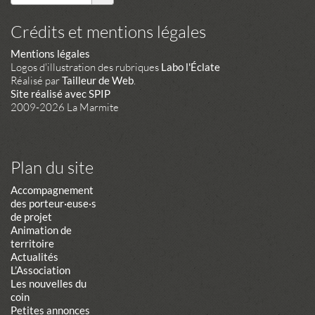
Crédits et mentions légales
Mentions légales
Logos d'illustration des rubriques
Labo l'Éclate
Réalisé par
Tailleur de Web
.
Site réalisé avec SPIP
2009-2026 La Marmite
Plan du site
Accompagnement
des porteur·euse·s
de projet
Animation de
territoire
Actualités
L’Association
Les nouvelles du
coin
Petites annonces