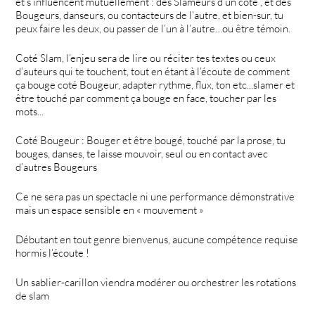
et s’influencent mutuellement : des Slameurs d’un coté , et des
Bougeurs, danseurs, ou contacteurs de l’autre, et bien-sur, tu
peux faire les deux, ou passer de l’un à l’autre…ou être témoin.
Coté Slam, l’enjeu sera de lire ou réciter tes textes ou ceux
d’auteurs qui te touchent, tout en étant à l’écoute de comment
ça bouge coté Bougeur, adapter rythme, flux, ton etc...slamer et
être touché par comment ça bouge en face, toucher par les
mots...
Coté Bougeur : Bouger et être bougé, touché par la prose, tu
bouges, danses, te laisse mouvoir, seul ou en contact avec
d’autres Bougeurs
Ce ne sera pas un spectacle ni une performance démonstrative
mais un espace sensible en « mouvement »
Débutant en tout genre bienvenus, aucune compétence requise
hormis l’écoute !
Un sablier-carillon viendra modérer ou orchestrer les rotations
de slam