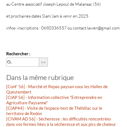
au Centre associatif Joseph Lepoul de Malansac (56)
et prochaines dates Slam’Jam à venir en 2025
infos- inscriptions : 0680336537 ou contact.lawen@gmail.com
Rechercher :
Dans la même rubrique
[Conf’ 56] - Marché et Repas paysan sous les Halles de
Questembert
[CIAP 56] - Information collective "Entreprendre en
Agriculture Paysanne"
[CIAP44] - Visite de l’espace-test de Théhillac sur le
territoire de Redon
[CIVAM AD 56] - Sécheresse : les difficultés rencontrées
dans vos fermes liées à la sécheresse et aux pics de chaleur