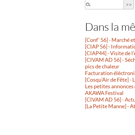
Dans la m
[Conf’ 56] - Marché 
[CIAP 56] - Informati
[CIAP44] - Visite de l
[CIVAM AD 56] - Séche
pics de chaleur
Facturation éléctroni
[Cosqu’Air de Fête] -
Les petites annonces
AKAWA Festival
[CIVAM AD 56] - Actu
[La Petite Manne] - A