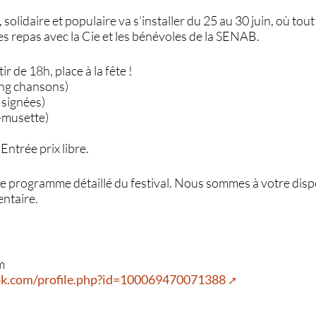
 solidaire et populaire va s’installer du 25 au 30 juin, où tout
es repas avec la Cie et les bénévoles de la SENAB.
ir de 18h, place à la fête !
ing chansons)
 signées)
-musette)
Entrée prix libre.
le programme détaillé du festival. Nous sommes à votre disp
ntaire.
m
ok.com/profile.php?id=100069470071388