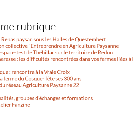
ême rubrique
et Repas paysan sous les Halles de Questembert
on collective "Entreprendre en Agriculture Paysanne"
’espace-test de Théhillac sur le territoire de Redon
resse : les difficultés rencontrées dans vos fermes liées à 
que : rencontre à la Vraie Croix
 La ferme du Cosquer fête ses 300 ans
 du réseau Agriculture Paysanne 22
alités, groupes d’échanges et formations
telier Fanzine