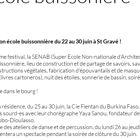
n école buissonnière du 22 au 30 juin à St Gravé !
ème festival, la SENAB (Super Ecole Non-nationale d’Archite
ssonnière, lieu de construction et de partage de savoirs, savo
ructions végétales, fabrication d’épouvantails et de masque
livres cartoneros), nuit des étoiles, sonnerie de bassin, soir
e dans le bourg !
résidence, du 25 au 30 juin, la Cie Fientan du Burkina Faso
 sourd-es avec leur chorégraphe Yaya Sanou, fondateur de l
Bobo-Dioulasso.
 des ateliers de danse et de percussion, du lundi 26 au jeudi 
ntera un spectacle pendant la soirée de clôture du 30 juin.