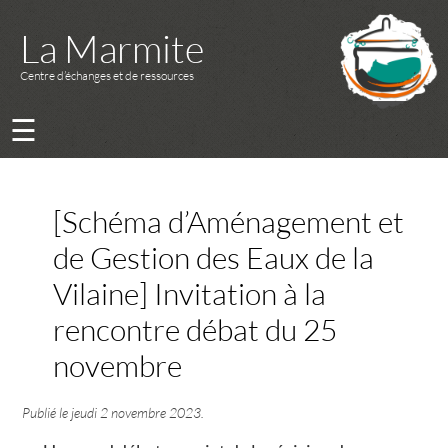
La Marmite
Centre d’échanges et de ressources
☰
[Schéma d’Aménagement et
de Gestion des Eaux de la
Vilaine] Invitation à la
rencontre débat du 25
novembre
Publié le
jeudi 2 novembre 2023
.