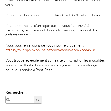
invitons à vous inscrire et à diffuser cette invitation autour de
vous :
Rencontre du 25 novembre de 14h30 à 18h30, à Pont-Péan
L’atelier sera suivi d’un repas auquel vous êtes invité à
participer gracieusement. Pour information, un accueil des
enfants est prévu.
Nous vous remercions de vous inscrire via ce lien :
https://cvip.sphinxonline.net/surveyserver/s/knoe4x
Vous trouverez également sur le site d’inscription les modalités
vous permettant si besoin de vous organiser en covoiturage
pour vous rendre à Pont-Péan
Rechercher :