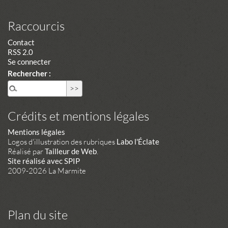
Raccourcis
Contact
RSS 2.0
Se connecter
Rechercher :
Crédits et mentions légales
Mentions légales
Logos d'illustration des rubriques
Labo l'Éclate
Réalisé par
Tailleur de Web
.
Site réalisé avec SPIP
2009-2026 La Marmite
Plan du site