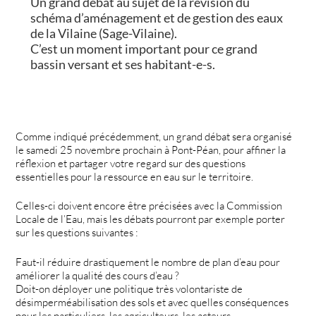
Un grand débat au sujet de la révision du
schéma d’aménagement et de gestion des eaux
de la Vilaine (Sage-Vilaine).
C’est un moment important pour ce grand
bassin versant et ses habitant-e-s.
Comme indiqué précédemment, un grand débat sera organisé
le samedi 25 novembre prochain à Pont-Péan, pour affiner la
réflexion et partager votre regard sur des questions
essentielles pour la ressource en eau sur le territoire.
Celles-ci doivent encore être précisées avec la Commission
Locale de l’Eau, mais les débats pourront par exemple porter
sur les questions suivantes :
Faut-il réduire drastiquement le nombre de plan d’eau pour
améliorer la qualité des cours d’eau ?
Doit-on déployer une politique très volontariste de
désimperméabilisation des sols et avec quelles conséquences
pour les particuliers, les agriculteurs, les acteurs