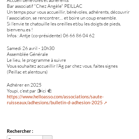
Accueil bénévoles et adhérents
Bar associatif "Chez Angèle" PEILLAC
Un temps pour vous accueillir, bénévoles, adhérents, découvrir
l’association, se rencontrer,... et boire un coup ensemble.
Si l’envie te chatouille les oreilles et/ou les doigts de pieds,
bienvenu.es !
Infos : Antje (co-présidente) 06 66 86 04 62
Samedi 26 avril - 10h30
Assemblée Générale
Le lieu, le programme à suivre
Vous souhaitez accueillir l’Ag par chez vous, faites signes
(Peillac et alentours)
Adhérer en 2025
Youpi, c’est par 🫱ici 🫲
https://www.helloasso.com/associations/saute-
ruisseaux/adhesions/bulletin-d-adhesion-2025
Rechercher :