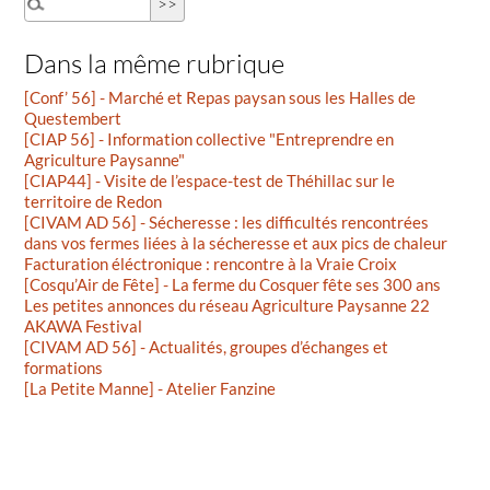
Dans la même rubrique
[Conf’ 56] - Marché et Repas paysan sous les Halles de
Questembert
[CIAP 56] - Information collective "Entreprendre en
Agriculture Paysanne"
[CIAP44] - Visite de l’espace-test de Théhillac sur le
territoire de Redon
[CIVAM AD 56] - Sécheresse : les difficultés rencontrées
dans vos fermes liées à la sécheresse et aux pics de chaleur
Facturation éléctronique : rencontre à la Vraie Croix
[Cosqu’Air de Fête] - La ferme du Cosquer fête ses 300 ans
Les petites annonces du réseau Agriculture Paysanne 22
AKAWA Festival
[CIVAM AD 56] - Actualités, groupes d’échanges et
formations
[La Petite Manne] - Atelier Fanzine