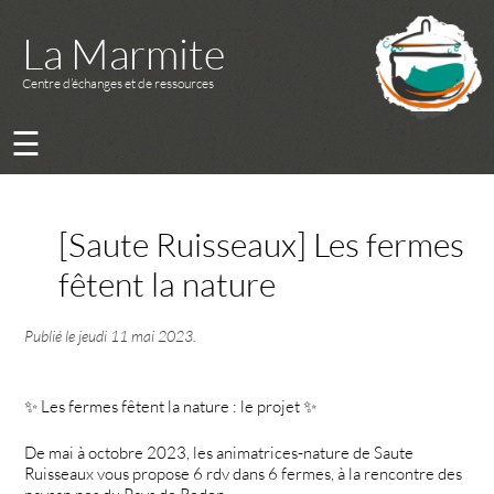
La Marmite
Centre d’échanges et de ressources
☰
[Saute Ruisseaux] Les fermes
fêtent la nature
Publié le
jeudi 11 mai 2023
.
✨ Les fermes fêtent la nature : le projet ✨
De mai à octobre 2023, les animatrices-nature de Saute
Ruisseaux vous propose 6 rdv dans 6 fermes, à la rencontre des