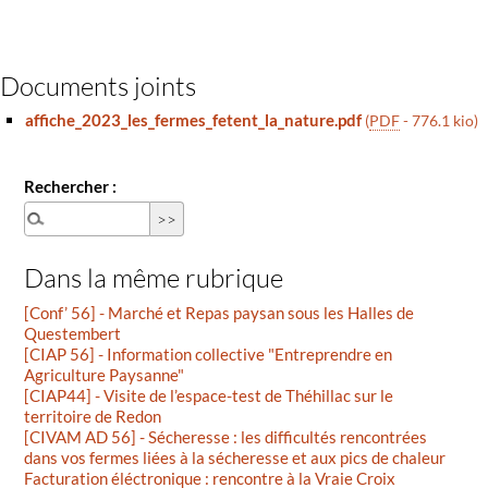
Documents joints
affiche_2023_les_fermes_fetent_la_nature.pdf
(
PDF
-
776.1 kio
)
Rechercher :
Dans la même rubrique
[Conf’ 56] - Marché et Repas paysan sous les Halles de
Questembert
[CIAP 56] - Information collective "Entreprendre en
Agriculture Paysanne"
[CIAP44] - Visite de l’espace-test de Théhillac sur le
territoire de Redon
[CIVAM AD 56] - Sécheresse : les difficultés rencontrées
dans vos fermes liées à la sécheresse et aux pics de chaleur
Facturation éléctronique : rencontre à la Vraie Croix