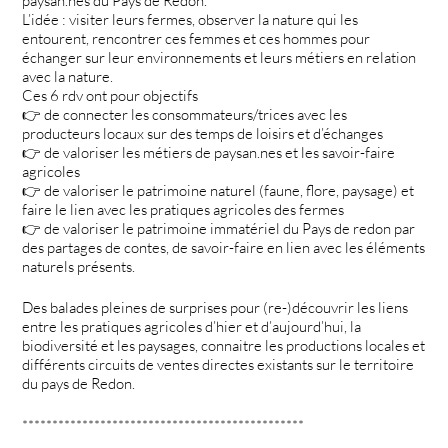
paysan.nes du Pays de Redon.
L’idée : visiter leurs fermes, observer la nature qui les
entourent, rencontrer ces femmes et ces hommes pour
échanger sur leur environnements et leurs métiers en relation
avec la nature.
Ces 6 rdv ont pour objectifs
👉 de connecter les consommateurs/trices avec les
producteurs locaux sur des temps de loisirs et d’échanges
👉 de valoriser les métiers de paysan.nes et les savoir-faire
agricoles
👉 de valoriser le patrimoine naturel (faune, flore, paysage) et
faire le lien avec les pratiques agricoles des fermes
👉 de valoriser le patrimoine immatériel du Pays de redon par
des partages de contes, de savoir-faire en lien avec les éléments
naturels présents.
Des balades pleines de surprises pour (re-)découvrir les liens
entre les pratiques agricoles d’hier et d’aujourd’hui, la
biodiversité et les paysages, connaitre les productions locales et
différents circuits de ventes directes existants sur le territoire
du pays de Redon.
***********************************************