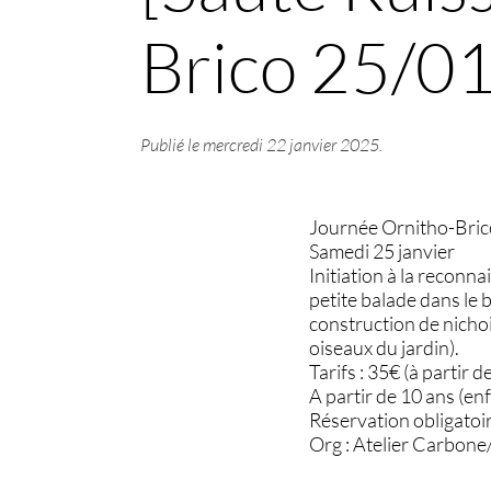
Brico 25/0
Publié le
mercredi 22 janvier 2025
.
Journée Ornitho-Bri
Samedi 25 janvier
Initiation à la reconna
petite balade dans le 
construction de nichoi
oiseaux du jardin).
Tarifs : 35€ (à partir d
A partir de 10 ans (e
Réservation obligatoi
Org : Atelier Carbone