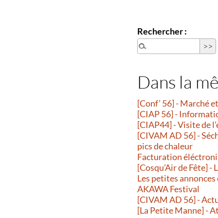
Rechercher :
Dans la m
[Conf’ 56] - Marché 
[CIAP 56] - Informati
[CIAP44] - Visite de l
[CIVAM AD 56] - Séche
pics de chaleur
Facturation éléctroni
[Cosqu’Air de Fête] -
Les petites annonces
AKAWA Festival
[CIVAM AD 56] - Actu
[La Petite Manne] - A