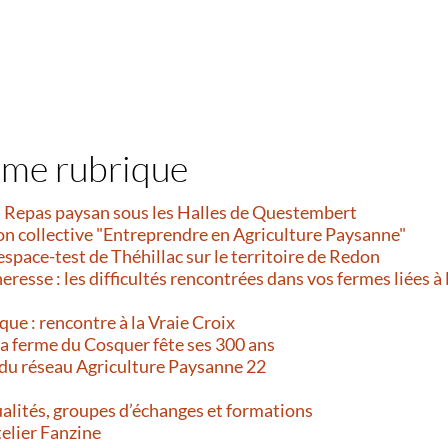
ême rubrique
et Repas paysan sous les Halles de Questembert
on collective "Entreprendre en Agriculture Paysanne"
’espace-test de Théhillac sur le territoire de Redon
resse : les difficultés rencontrées dans vos fermes liées à 
que : rencontre à la Vraie Croix
 La ferme du Cosquer fête ses 300 ans
 du réseau Agriculture Paysanne 22
alités, groupes d’échanges et formations
telier Fanzine