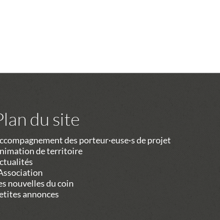
Plan du site
ccompagnement des porteur·euse·s de projet
nimation de territoire
ctualités
’Association
es nouvelles du coin
etites annonces