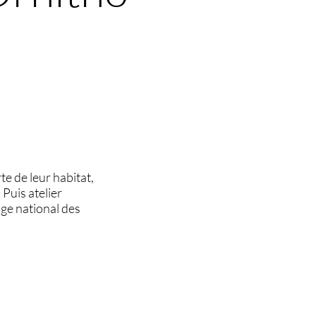
te de leur habitat,
Puis atelier
age national des