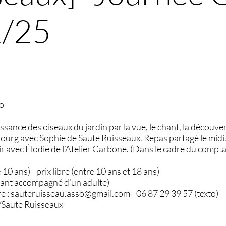
1/25
co
issance des oiseaux du jardin par la vue, le chant, la découver
bourg avec Sophie de Saute Ruisseaux. Repas partagé le midi. 
r avec Élodie de l’Atelier Carbone. (Dans le cadre du compt
e 10 ans) - prix libre (entre 10 ans et 18 ans)
nfant accompagné d’un adulte)
re : sauteruisseau.asso@gmail.com - 06 87 29 39 57 (texto)
/Saute Ruisseaux