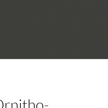
Ornitho-