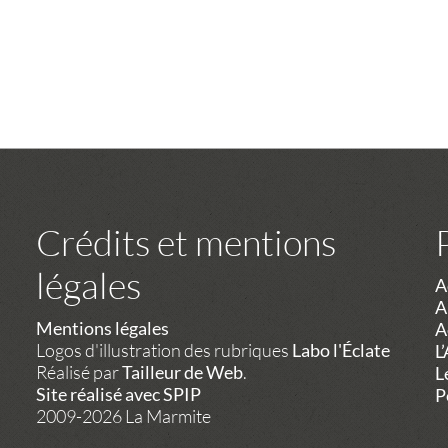
Crédits et mentions
légales
A
A
Mentions légales
A
Logos d'illustration des rubriques
Labo l'Éclate
L
Réalisé par
Tailleur de Web
.
L
Site réalisé avec SPIP
P
2009-2026 La Marmite