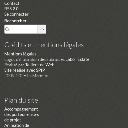
Contact
RSS 2.0
Se connecter
Rechercher :
Crédits et mentions légales
Mentions légales
Logos d'illustration des rubriques
Labo l'Éclate
Réalisé par
Tailleur de Web
.
Site réalisé avec SPIP
2009-2026 La Marmite
Plan du site
Accompagnement
des porteur·euse·s
de projet
Animation de