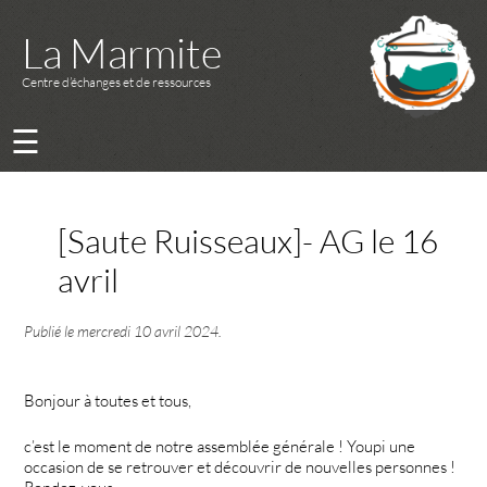
La Marmite
Centre d’échanges et de ressources
☰
[Saute Ruisseaux]- AG le 16
avril
Publié le
mercredi 10 avril 2024
.
Bonjour à toutes et tous,
c’est le moment de notre assemblée générale ! Youpi une
occasion de se retrouver et découvrir de nouvelles personnes !