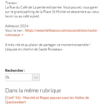
Travaux :
La Rue du Café de La pente est barrée. Vous pouvez vous garer
sur le grand parking de la Place St Michel et descendre au vieux
lavoir ou au café à pied.
Adhésion 2024 :
Voici le lien :
https://www.helloasso.com/associations/saute-
ruisseaux
A très vite et au plaisir de partager ce moment ensemble !
L’équipe en chemin de Saute Ruisseaux
Rechercher :
Dans la même rubrique
[Conf’ 56] - Marché et Repas paysan sous les Halles de
Questembert