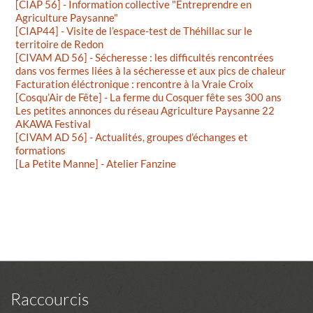
[CIAP 56] - Information collective "Entreprendre en
Agriculture Paysanne"
[CIAP44] - Visite de l’espace-test de Théhillac sur le
territoire de Redon
[CIVAM AD 56] - Sécheresse : les difficultés rencontrées
dans vos fermes liées à la sécheresse et aux pics de chaleur
Facturation éléctronique : rencontre à la Vraie Croix
[Cosqu’Air de Fête] - La ferme du Cosquer fête ses 300 ans
Les petites annonces du réseau Agriculture Paysanne 22
AKAWA Festival
[CIVAM AD 56] - Actualités, groupes d’échanges et
formations
[La Petite Manne] - Atelier Fanzine
Raccourcis