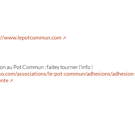
://www.lepotcommun.com
n au Pot Commun : faites tourner l’info !
so.com/associations/le-pot-commun/adhesions/adhesio
ente