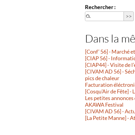
Rechercher :
Dans la m
[Conf’ 56] - Marché 
[CIAP 56] - Informati
[CIAP44] - Visite de l
[CIVAM AD 56] - Séche
pics de chaleur
Facturation éléctroni
[Cosqu’Air de Fête] -
Les petites annonces
AKAWA Festival
[CIVAM AD 56] - Actu
[La Petite Manne] - A