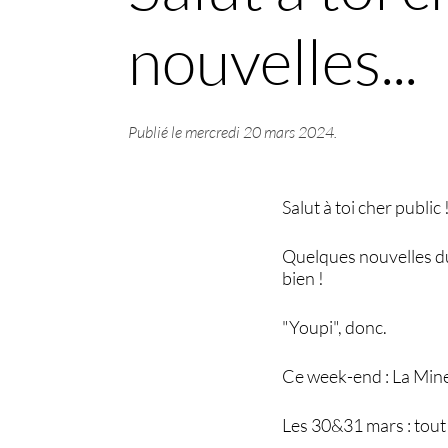
nouvelles...
Publié le
mercredi 20 mars 2024
.
Salut à toi cher public 
Quelques nouvelles du C
bien !
"Youpi", donc.
Ce week-end : La Min
Les 30&31 mars : tout