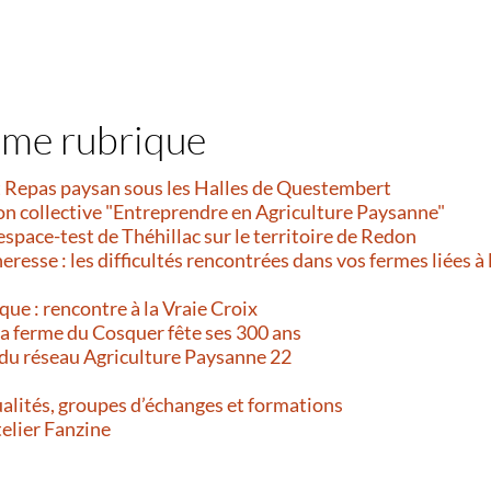
ême rubrique
et Repas paysan sous les Halles de Questembert
on collective "Entreprendre en Agriculture Paysanne"
’espace-test de Théhillac sur le territoire de Redon
resse : les difficultés rencontrées dans vos fermes liées à 
que : rencontre à la Vraie Croix
 La ferme du Cosquer fête ses 300 ans
 du réseau Agriculture Paysanne 22
alités, groupes d’échanges et formations
telier Fanzine