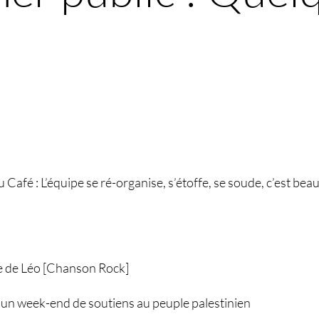
!
afé : L’équipe se ré-organise, s’étoffe, se soude, c’est beau, 
e de Léo [Chanson Rock]
 un week-end de soutiens au peuple palestinien