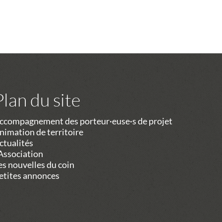
Plan du site
ccompagnement des porteur·euse·s de projet
nimation de territoire
ctualités
’Association
es nouvelles du coin
etites annonces