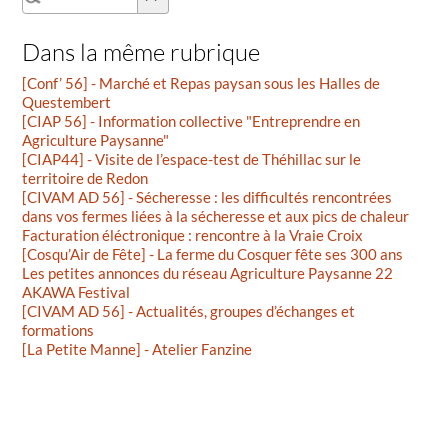
Dans la même rubrique
[Conf’ 56] - Marché et Repas paysan sous les Halles de
Questembert
[CIAP 56] - Information collective "Entreprendre en
Agriculture Paysanne"
[CIAP44] - Visite de l’espace-test de Théhillac sur le
territoire de Redon
[CIVAM AD 56] - Sécheresse : les difficultés rencontrées
dans vos fermes liées à la sécheresse et aux pics de chaleur
Facturation éléctronique : rencontre à la Vraie Croix
[Cosqu’Air de Fête] - La ferme du Cosquer fête ses 300 ans
Les petites annonces du réseau Agriculture Paysanne 22
AKAWA Festival
[CIVAM AD 56] - Actualités, groupes d’échanges et
formations
[La Petite Manne] - Atelier Fanzine