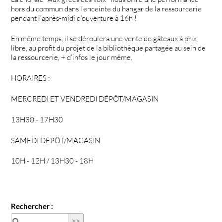
hors du commun dans l’enceinte du hangar de la ressourcerie
pendant l’après-midi d’ouverture à 16h !
En même temps, il se déroulera une vente de gâteaux à prix
libre, au profit du projet de la bibliothèque partagée au sein de
la ressourcerie, + d’infos le jour même.
HORAIRES :
MERCREDI ET VENDREDI DÉPÔT/MAGASIN
13H30 - 17H30
SAMEDI DÉPÔT/MAGASIN
10H - 12H / 13H30 - 18H
Rechercher :