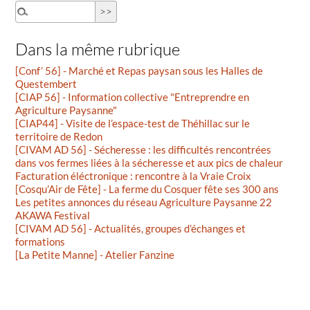
Dans la même rubrique
[Conf’ 56] - Marché et Repas paysan sous les Halles de
Questembert
[CIAP 56] - Information collective "Entreprendre en
Agriculture Paysanne"
[CIAP44] - Visite de l’espace-test de Théhillac sur le
territoire de Redon
[CIVAM AD 56] - Sécheresse : les difficultés rencontrées
dans vos fermes liées à la sécheresse et aux pics de chaleur
Facturation éléctronique : rencontre à la Vraie Croix
[Cosqu’Air de Fête] - La ferme du Cosquer fête ses 300 ans
Les petites annonces du réseau Agriculture Paysanne 22
AKAWA Festival
[CIVAM AD 56] - Actualités, groupes d’échanges et
formations
[La Petite Manne] - Atelier Fanzine