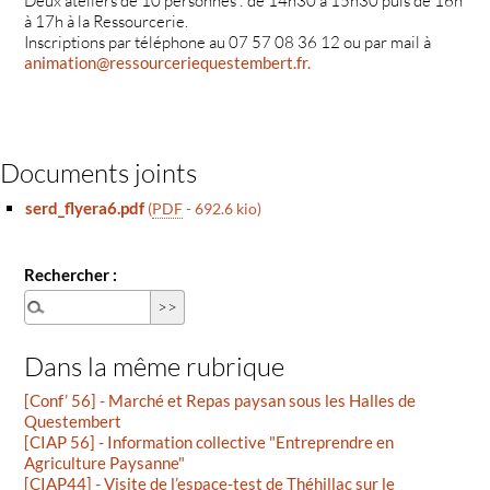
Deux ateliers de 10 personnes : de 14h30 à 15h30 puis de 16h
à 17h à la Ressourcerie.
Inscriptions par téléphone au 07 57 08 36 12 ou par mail à
animation@ressourceriequestembert.fr.
Documents joints
serd_flyera6.pdf
(
PDF
-
692.6 kio
)
Rechercher :
Dans la même rubrique
[Conf’ 56] - Marché et Repas paysan sous les Halles de
Questembert
[CIAP 56] - Information collective "Entreprendre en
Agriculture Paysanne"
[CIAP44] - Visite de l’espace-test de Théhillac sur le