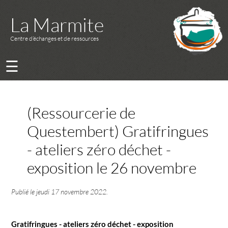
La Marmite
Centre d’échanges et de ressources
☰
(Ressourcerie de
Questembert) Gratifringues
- ateliers zéro déchet -
exposition le 26 novembre
Publié le
jeudi 17 novembre 2022
.
Gratifringues - ateliers zéro déchet - exposition