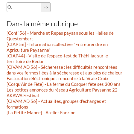
Dans la même rubrique
[Conf’ 56] - Marché et Repas paysan sous les Halles de
Questembert
[CIAP 56] - Information collective "Entreprendre en
Agriculture Paysanne"
[CIAP44] - Visite de l’espace-test de Théhillac sur le
territoire de Redon
[CIVAM AD 56] - Sécheresse : les difficultés rencontrées
dans vos fermes liées à la sécheresse et aux pics de chaleur
Facturation éléctronique : rencontre à la Vraie Croix
[Cosqu’Air de Fête] - La ferme du Cosquer fête ses 300 ans
Les petites annonces du réseau Agriculture Paysanne 22
AKAWA Festival
[CIVAM AD 56] - Actualités, groupes d’échanges et
formations
[La Petite Manne] - Atelier Fanzine