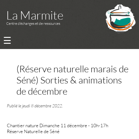
La Marmite
Centre d’échanges et de ressources
☰
(Réserve naturelle marais de
Séné) Sorties & animations
de décembre
Publié le
jeudi 8 décembre 2022
.
Chantier nature Dimanche 11 décembre - 10h-17h
Réserve Naturelle de Séné