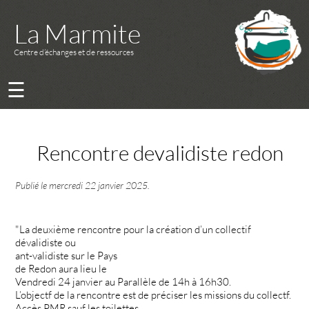
La Marmite
Centre d’échanges et de ressources
☰
Rencontre devalidiste redon
Publié le
mercredi 22 janvier 2025
.
"La deuxième rencontre pour la création d’un collectif
dévalidiste ou
ant-validiste sur le Pays
de Redon aura lieu le
Vendredi 24 janvier au Parallèle de 14h à 16h30.
L’objectf de la rencontre est de préciser les missions du collectf.
Accès PMR sauf les toilettes