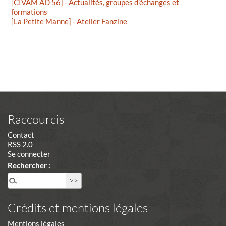
[CIVAM AD 56] - Actualités, groupes d’échanges et
formations
[La Petite Manne] - Atelier Fanzine
Raccourcis
Contact
RSS 2.0
Se connecter
Rechercher :
Crédits et mentions légales
Mentions légales