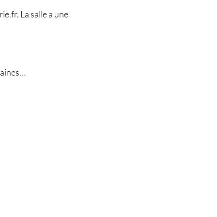
.fr. La salle a une
aines...