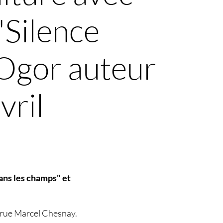
"Silence
 Ogor auteur
vril
ans les champs" et
, 9 rue Marcel Chesnay.