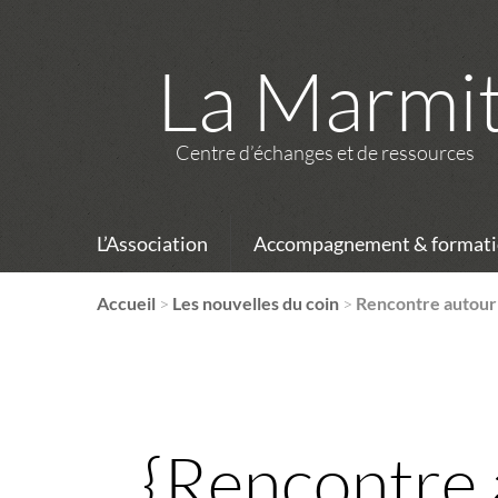
La Marmi
Centre d’échanges et de ressources
L’Association
Accompagnement & formati
Accueil
>
Les nouvelles du coin
>
Rencontre autour 
{Rencontre a