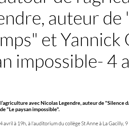
endre, auteur de 
amps" et Yannick
n impossible- 4 a
l’agriculture avec Nicolas Legendre, auteur de "Silence d
de "Le paysan impossible".
i 4 avril à 19h, à l’auditorium du collège St Anne à La Gacilly