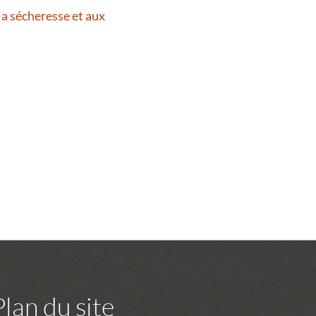
la sécheresse et aux
Plan du site