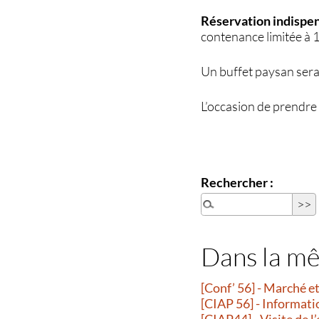
Réservation indispe
contenance limitée à 
Un buffet paysan sera 
L’occasion de prendre 
Rechercher :
Dans la m
[Conf’ 56] - Marché 
[CIAP 56] - Informati
[CIAP44] - Visite de l