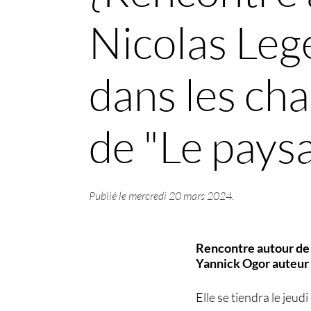
Nicolas Leg
dans les ch
de "Le paysa
Publié le
mercredi 20 mars 2024
.
Rencontre autour de 
Yannick Ogor auteur 
Elle se tiendra le jeud