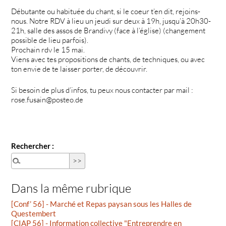
Débutante ou habituée du chant, si le coeur t’en dit, rejoins-
nous. Notre RDV à lieu un jeudi sur deux à 19h, jusqu’à 20h30-
21h, salle des assos de Brandivy (face à l’église) (changement
possible de lieu parfois).
Prochain rdv le 15 mai.
Viens avec tes propositions de chants, de techniques, ou avec
ton envie de te laisser porter, de découvrir.
Si besoin de plus d’infos, tu peux nous contacter par mail :
rose.fusain@posteo.de
Rechercher :
Dans la même rubrique
[Conf’ 56] - Marché et Repas paysan sous les Halles de
Questembert
[CIAP 56] - Information collective "Entreprendre en