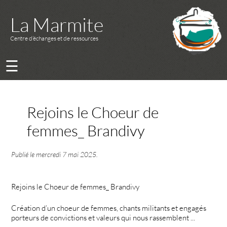
La Marmite
Centre d’échanges et de ressources
☰
Rejoins le Choeur de
femmes_ Brandivy
Publié le
mercredi 7 mai 2025
.
Rejoins le Choeur de femmes_ Brandivy
Création d’un choeur de femmes, chants militants et engagés
porteurs de convictions et valeurs qui nous rassemblent ...