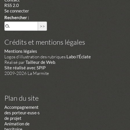
RSS 2.0
Se connecter
Rechercher :
Crédits et mentions légales
Mentions légales
Logos d'illustration des rubriques
Labo l'Éclate
Réalisé par
Tailleur de Web
.
Site réalisé avec SPIP
2009-2026 La Marmite
Plan du site
Accompagnement
des porteur·euse·s
de projet
Animation de
territoire