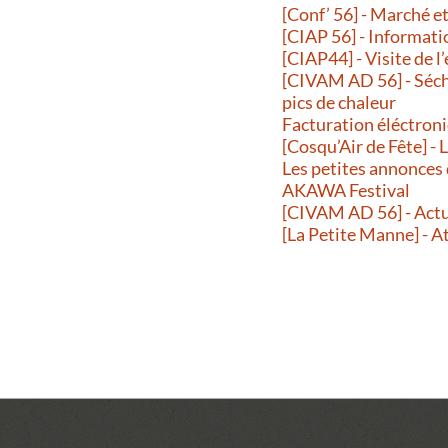
[Conf’ 56] - Marché 
[CIAP 56] - Informati
[CIAP44] - Visite de l
[CIVAM AD 56] - Séche
pics de chaleur
Facturation éléctroni
[Cosqu’Air de Fête] -
Les petites annonces
AKAWA Festival
[CIVAM AD 56] - Actu
[La Petite Manne] - A