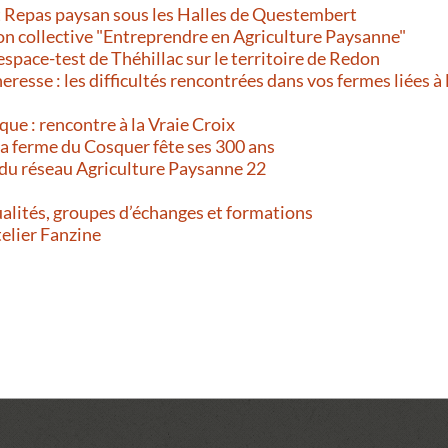
et Repas paysan sous les Halles de Questembert
on collective "Entreprendre en Agriculture Paysanne"
’espace-test de Théhillac sur le territoire de Redon
resse : les difficultés rencontrées dans vos fermes liées à 
que : rencontre à la Vraie Croix
 La ferme du Cosquer fête ses 300 ans
 du réseau Agriculture Paysanne 22
alités, groupes d’échanges et formations
telier Fanzine