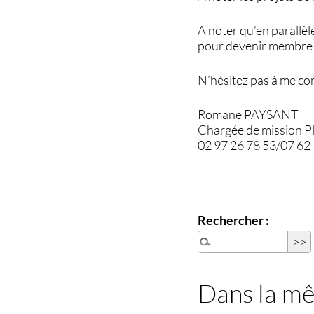
A noter qu’en parallèl
pour devenir membre du
N’hésitez pas à me con
Romane PAYSANT
Chargée de mission P
02 97 26 78 53/07 62
Rechercher :
Dans la m