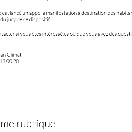
e est lancé un appel à manifestation à destination des habitan
 jury de ce dispositif.
tacter si vous êtes intéressé.es ou que vous avez des quest
lan Climat
 18 00 20
ême rubrique