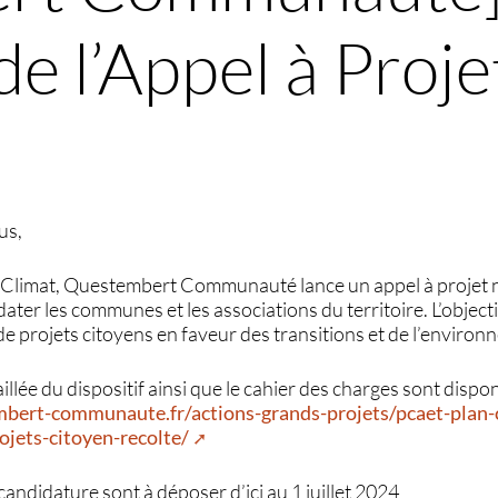
e l’Appel à Proj
us,
n Climat, Questembert Communauté lance un appel à proje
ter les communes et les associations du territoire. L’objectif
e projets citoyens en faveur des transitions et de l’environ
lée du dispositif ainsi que le cahier des charges sont disponi
bert-communaute.fr/actions-grands-projets/pcaet-plan-c
rojets-citoyen-recolte/
candidature sont à déposer d’ici au 1 juillet 2024