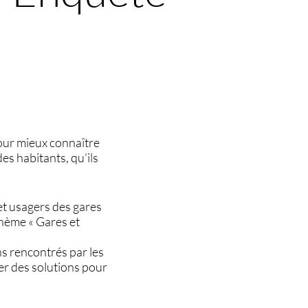
ur mieux connaître
es habitants, qu’ils
et usagers des gares
thème « Gares et
ins rencontrés par les
er des solutions pour