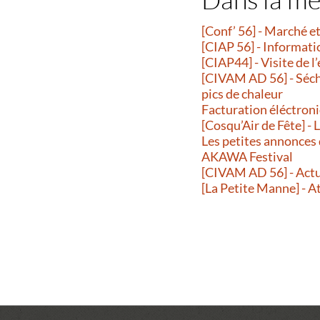
[Conf’ 56] - Marché 
[CIAP 56] - Informati
[CIAP44] - Visite de l
[CIVAM AD 56] - Séche
pics de chaleur
Facturation éléctroni
[Cosqu’Air de Fête] -
Les petites annonces
AKAWA Festival
[CIVAM AD 56] - Actu
[La Petite Manne] - A