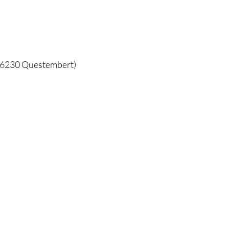
 56230 Questembert)