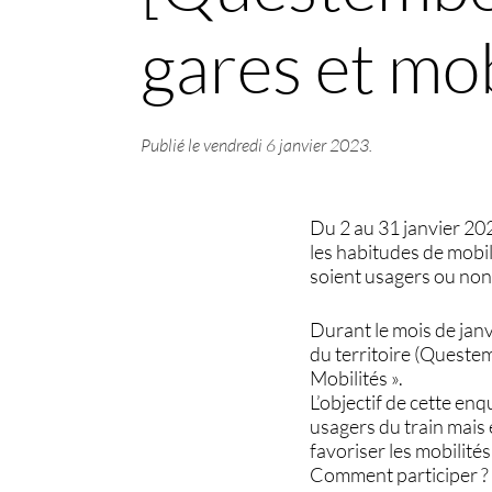
gares et mob
Publié le
vendredi 6 janvier 2023
.
Du 2 au 31 janvier 2
les habitudes de mobil
soient usagers ou non 
Durant le mois de jan
du territoire (Queste
Mobilités ».
L’objectif de cette enq
usagers du train mais
favoriser les mobilité
Comment participer ?