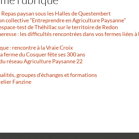
et Repas paysan sous les Halles de Questembert
on collective "Entreprendre en Agriculture Paysanne"
’espace-test de Théhillac sur le territoire de Redon
resse : les difficultés rencontrées dans vos fermes liées à 
que : rencontre à la Vraie Croix
 La ferme du Cosquer fête ses 300 ans
 du réseau Agriculture Paysanne 22
alités, groupes d’échanges et formations
telier Fanzine