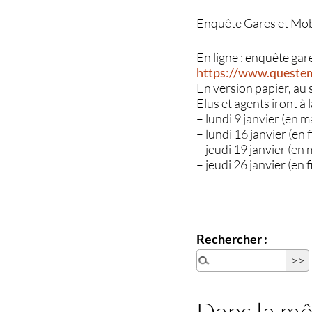
Enquête Gares et Mobi
En ligne : enquête gar
https://www.questem
En version papier, a
Elus et agents iront à 
– lundi 9 janvier (en 
– lundi 16 janvier (en
– jeudi 19 janvier (en
– jeudi 26 janvier (en
Rechercher :
Dans la m