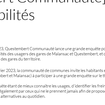
ilités
023, Questembert Communauté lance une grande enquête po
ités des usagers des gares de Malansac et Questembert, et d
des gares du territoire.
vier 2023, la communauté de communes invite les habitants 
mbert et Malansac) à participer à une grande enquête sur le 
uête étant de mieux connaître les usages, d’identifier les fre
 également par ceux qui ne le prennent jamais afin de propos
s alternatives au quotidien.