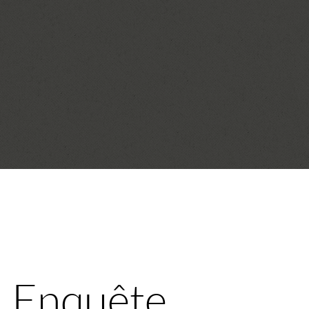
 Enquête