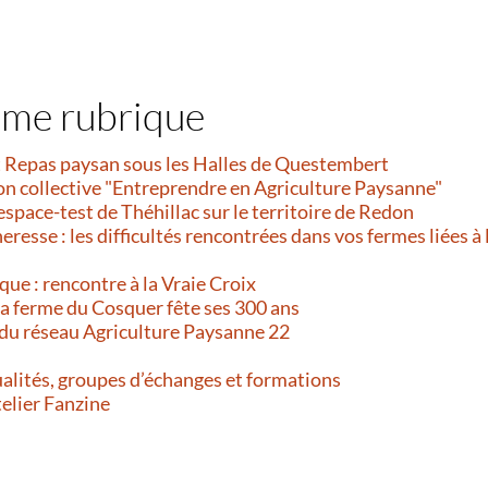
ême rubrique
et Repas paysan sous les Halles de Questembert
on collective "Entreprendre en Agriculture Paysanne"
’espace-test de Théhillac sur le territoire de Redon
resse : les difficultés rencontrées dans vos fermes liées à 
que : rencontre à la Vraie Croix
 La ferme du Cosquer fête ses 300 ans
 du réseau Agriculture Paysanne 22
alités, groupes d’échanges et formations
telier Fanzine