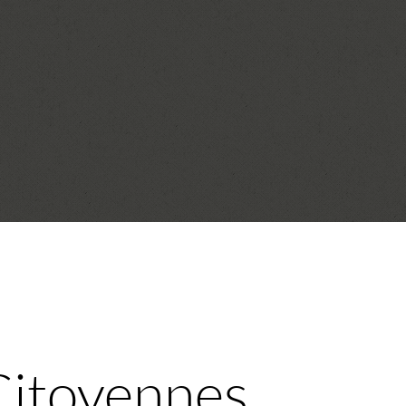
Citoyennes