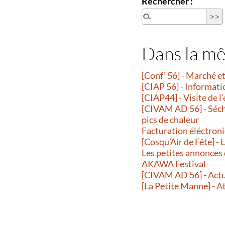
Rechercher :
Dans la m
[Conf’ 56] - Marché 
[CIAP 56] - Informati
[CIAP44] - Visite de l
[CIVAM AD 56] - Séche
pics de chaleur
Facturation éléctroni
[Cosqu’Air de Fête] -
Les petites annonces
AKAWA Festival
[CIVAM AD 56] - Actu
[La Petite Manne] - A