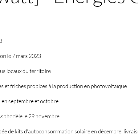
3
ion le 7 mars 2023
us locaux du territoire
s et friches propices à la production en photovoltaïque
s en septembre et octobre
’Asphodèle le 29 novembre
e de kits d’autoconsommation solaire en décembre, livrais