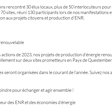
ns rencontré 30 élus locaux, plus de 50 interlocuteurs pour 
 70 sites, réuni 130 participants lors de nos manifestations e
on aux projets citoyens et production d’ENR.
 renouvelable
actions de 2023, nos projets de production d’énergie renou
ellement sur deux sites prometteurs en Pays de Questember
 seront organisées dans le courant de l’année. Suivez nos a
indre pour échanger et agir ensemble !
veur des ENR et des économies d’énergie