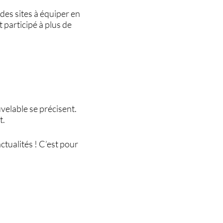
des sites à équiper en
t participé à plus de
velable se précisent.
t.
ctualités ! C’est pour