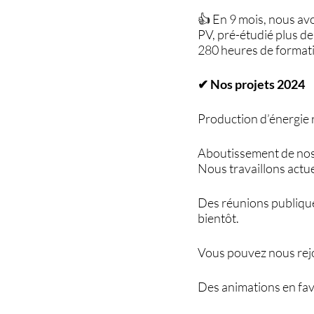
👍 En 9 mois, nous avo
PV, pré-étudié plus de
280 heures de formati
✔ Nos projets 2024
Production d’énergie
Aboutissement de nos 
Nous travaillons actu
Des réunions publiques
bientôt.
Vous pouvez nous rejo
Des animations en fa