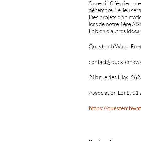
Samedi 10 février : 
décembre. Le lieu se
Des projets d’animatio
lors de notre 1ère AG
Et bien d’autres idées
Questemb’Watt - Ene
contact@questembwat
21b rue des Lilas, 5
Association Loi 1901 à
https://questembwat