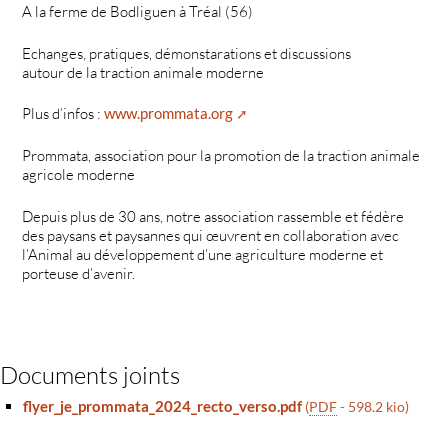
A la ferme de Bodliguen à Tréal (56)
Echanges, pratiques, démonstarations et discussions
autour de la traction animale moderne
Plus d’infos :
www.prommata.org
Prommata, association pour la promotion de la traction animale
agricole moderne
Depuis plus de 30 ans, notre association rassemble et fédère
des paysans et paysannes qui œuvrent en collaboration avec
l’Animal au développement d’une agriculture moderne et
porteuse d’avenir.
Documents joints
flyer_je_prommata_2024_recto_verso.pdf
(
PDF
-
598.2 kio
)