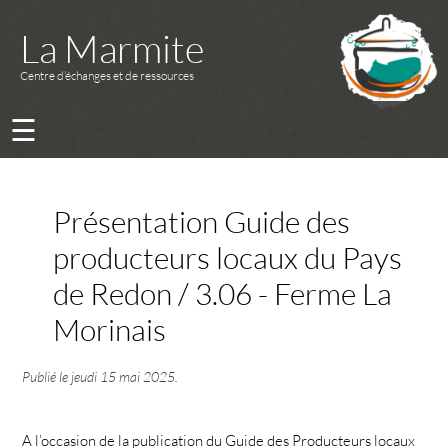
La Marmite
Centre d’échanges et de ressources
☰
Présentation Guide des
producteurs locaux du Pays
de Redon / 3.06 - Ferme La
Morinais
Publié le
jeudi 15 mai 2025
.
A l’occasion de la publication du Guide des Producteurs locaux