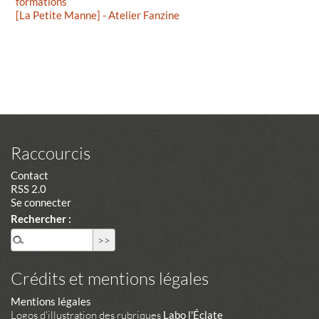
formations
[La Petite Manne] - Atelier Fanzine
Raccourcis
Contact
RSS 2.0
Se connecter
Rechercher :
Crédits et mentions légales
Mentions légales
Logos d'illustration des rubriques
Labo l'Éclate