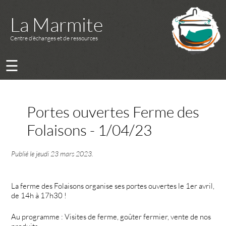
La Marmite
Centre d’échanges et de ressources
☰
Portes ouvertes Ferme des
Folaisons - 1/04/23
Publié le
jeudi 23 mars 2023
.
La ferme des Folaisons organise ses portes ouvertes le 1er avril,
de 14h à 17h30 !
Au programme : Visites de ferme, goûter fermier, vente de nos