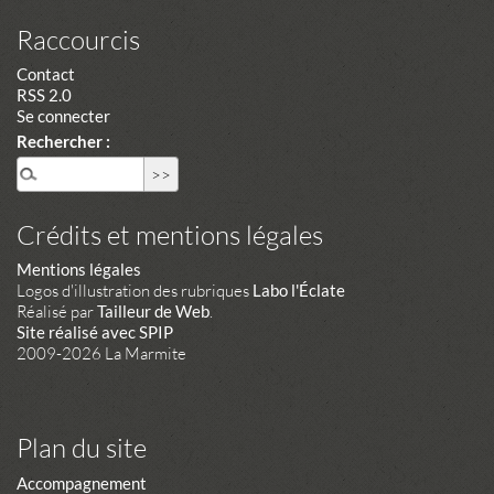
Raccourcis
Contact
RSS 2.0
Se connecter
Rechercher :
Crédits et mentions légales
Mentions légales
Logos d'illustration des rubriques
Labo l'Éclate
Réalisé par
Tailleur de Web
.
Site réalisé avec SPIP
2009-2026 La Marmite
Plan du site
Accompagnement