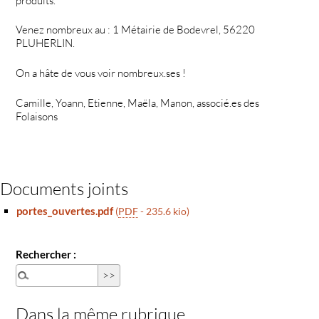
produits.
Venez nombreux au : 1 Métairie de Bodevrel, 56220
PLUHERLIN.
On a hâte de vous voir nombreux.ses !
Camille, Yoann, Etienne, Maëla, Manon, associé.es des
Folaisons
Documents joints
portes_ouvertes.pdf
(
PDF
-
235.6 kio
)
Rechercher :
Dans la même rubrique