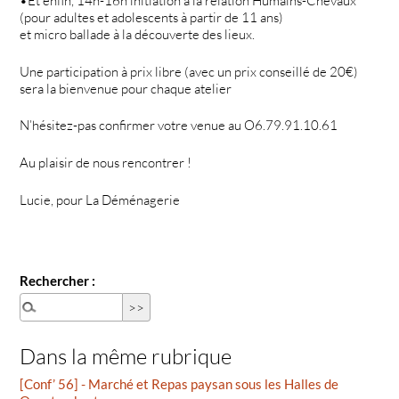
•Et enfin, 14h-16h initiation à la relation Humains-Chevaux
(pour adultes et adolescents à partir de 11 ans)
et micro ballade à la découverte des lieux.
Une participation à prix libre (avec un prix conseillé de 20€)
sera la bienvenue pour chaque atelier
N’hésitez-pas confirmer votre venue au O6.79.91.10.61
Au plaisir de nous rencontrer !
Lucie, pour La Déménagerie
Rechercher :
Dans la même rubrique
[Conf’ 56] - Marché et Repas paysan sous les Halles de