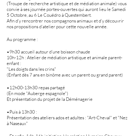
(Troupe de recherche artistique et de médiation animale) vous
convie à ses journée portes-ouvertes qui auront lieu le Samedi
5 Octobre, au 6 Le Couëdro à Questembert.
Afin d’y rencontrer nos compagnons animaux et d’y découvrir
nos propositions d’atelier pour cette nouvelle année.
Au programme :
•9h30 accueil autour d’une boisson chaude
10h-12h : Atelier de médiation artistique et animale parent-
enfant :
"Les doigts dans les crins"
(Enfant dès 7 ans en binôme avec un parent ou grand parent)
•12h00-13h30 repas partagé
(En mode "Auberge espagnole")
Et présentation du projet de la Déménagerie
•Puis à 13h30 :
Présentation des ateliers ados et adultes : "Art-Cheval" et "Nez
à Naseaux"