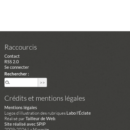
Raccourcis
Contact
RSS 2.0
Se connecter
Rechercher :
Crédits et mentions légales
Mentions légales
Logos d'illustration des rubriques
Labo l'Éclate
Réalisé par
Tailleur de Web
.
Site réalisé avec SPIP
2009-2026 La Marmite