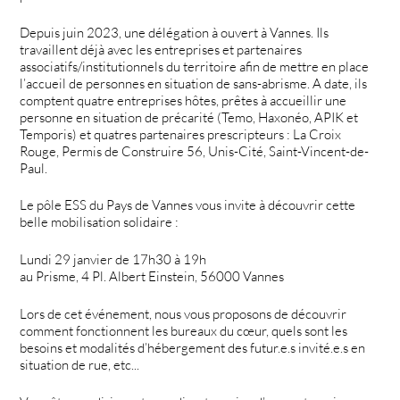
Depuis juin 2023, une délégation à ouvert à Vannes. Ils
travaillent déjà avec les entreprises et partenaires
associatifs/institutionnels du territoire afin de mettre en place
l’accueil de personnes en situation de sans-abrisme. A date, ils
comptent quatre entreprises hôtes, prêtes à accueillir une
personne en situation de précarité (Temo, Haxonéo, APIK et
Temporis) et quatres partenaires prescripteurs : La Croix
Rouge, Permis de Construire 56, Unis-Cité, Saint-Vincent-de-
Paul.
Le pôle ESS du Pays de Vannes vous invite à découvrir cette
belle mobilisation solidaire :
Lundi 29 janvier de 17h30 à 19h
au Prisme, 4 Pl. Albert Einstein, 56000 Vannes
Lors de cet événement, nous vous proposons de découvrir
comment fonctionnent les bureaux du cœur, quels sont les
besoins et modalités d’hébergement des futur.e.s invité.e.s en
situation de rue, etc...