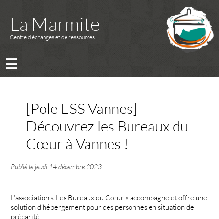
La Marmite
Centre d’échanges et de ressources
☰
[Pole ESS Vannes]-
Découvrez les Bureaux du
Cœur à Vannes !
Publié le
jeudi 14 décembre 2023
.
L’association « Les Bureaux du Cœur » accompagne et offre une
solution d’hébergement pour des personnes en situation de
précarité.