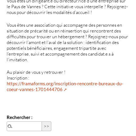
Vous êtes un dirigeant.e ou directeur.rice d’une entreprise sur
le Pays de Vannes ? Cette initiative vous interpelle ? Rejoignez-
nous pour découvrir les modalités d’accueil !
Vous êtes une association qui accompagne des personnes en
situation de précarité ou en réinsertion qui rencontrent des
difficultés pour trouver un hébergement ? Rejoignez-nous pour
découvrir l’amont et l’aval de la solution : identification des
potentiels bénéficiaires, engagement tripartite avec
l’entreprise, suivi et accompagnement des candidat.e.s à
l’invitation.
Au plaisir de vous y retrouver !
Inscription :
https://framaforms.org/inscription-rencontre-bureaux-du-
coeur-vannes-1701444706
Rechercher :