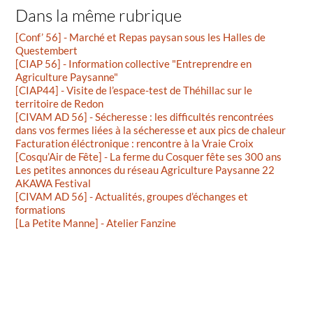
Dans la même rubrique
[Conf’ 56] - Marché et Repas paysan sous les Halles de
Questembert
[CIAP 56] - Information collective "Entreprendre en
Agriculture Paysanne"
[CIAP44] - Visite de l’espace-test de Théhillac sur le
territoire de Redon
[CIVAM AD 56] - Sécheresse : les difficultés rencontrées
dans vos fermes liées à la sécheresse et aux pics de chaleur
Facturation éléctronique : rencontre à la Vraie Croix
[Cosqu’Air de Fête] - La ferme du Cosquer fête ses 300 ans
Les petites annonces du réseau Agriculture Paysanne 22
AKAWA Festival
[CIVAM AD 56] - Actualités, groupes d’échanges et
formations
[La Petite Manne] - Atelier Fanzine