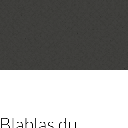
 Blablas du