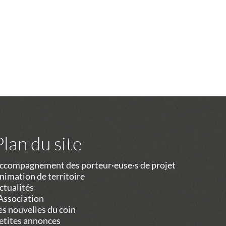
Plan du site
ccompagnement des porteur·euse·s de projet
nimation de territoire
ctualités
’Association
es nouvelles du coin
etites annonces