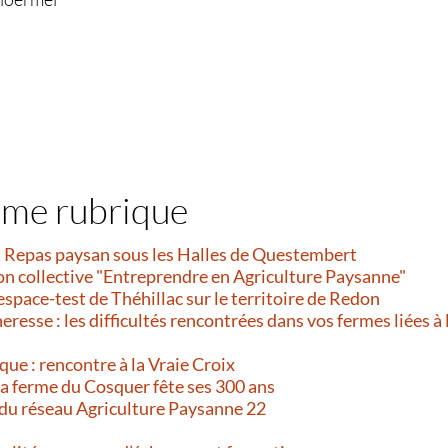
ême rubrique
et Repas paysan sous les Halles de Questembert
on collective "Entreprendre en Agriculture Paysanne"
’espace-test de Théhillac sur le territoire de Redon
resse : les difficultés rencontrées dans vos fermes liées à 
que : rencontre à la Vraie Croix
 La ferme du Cosquer fête ses 300 ans
 du réseau Agriculture Paysanne 22