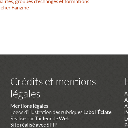
alités, groupes d’échanges et formations
telier Fanzine
Crédits et mentions
légales
A
A
Mentions légales
A
Logos d'illustration des rubriques
Labo l'Éclate
L
Réalisé par
Tailleur de Web
.
L
Site réalisé avec SPIP
P