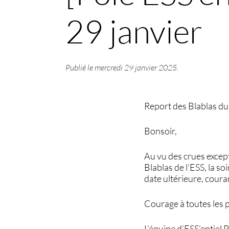
29 janvier
Publié le
mercredi 29 janvier 2025
.
Report des Blablas du
Bonsoir,
Au vu des crues except
Blablas de l’ESS, la s
date ultérieure, couran
Courage à toutes les 
L’équipe d’ESS’entiel 