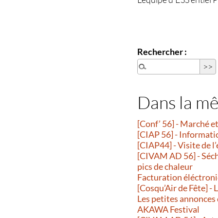
Rechercher :
Dans la m
[Conf’ 56] - Marché 
[CIAP 56] - Informati
[CIAP44] - Visite de l
[CIVAM AD 56] - Séche
pics de chaleur
Facturation éléctroni
[Cosqu’Air de Fête] -
Les petites annonces
AKAWA Festival