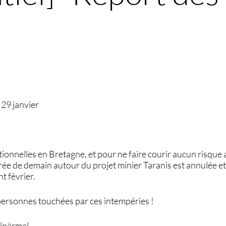
 29 janvier
ionnelles en Bretagne, et pour ne faire courir aucun risque 
oirée de demain autour du projet minier Taranis est annulée e
t février.
personnes touchées par ces intempéries !
Ploërmel