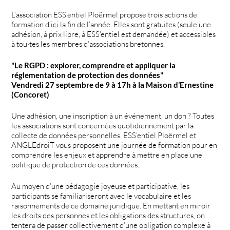
L’association ESS’entiel Ploërmel propose trois actions de
formation d’ici la fin de l’année. Elles sont gratuites (seule une
adhésion, à prix libre, à ESS’entiel est demandée) et accessibles
à tou·tes les membres d’associations bretonnes.
"Le RGPD : explorer, comprendre et appliquer la
réglementation de protection des données"
Vendredi 27 septembre de 9 à 17h à la Maison d’Ernestine
(Concoret)
Une adhésion, une inscription à un événement, un don ? Toutes
les associations sont concernées quotidiennement par la
collecte de données personnelles. ESS’entiel Ploërmel et
ANGLEdroiT vous proposent une journée de formation pour en
comprendre les enjeux et apprendre à mettre en place une
politique de protection de ces données.
Au moyen d’une pédagogie joyeuse et participative, les
participants se familiariseront avec le vocabulaire et les
raisonnements de ce domaine juridique. En mettant en miroir
les droits des personnes et les obligations des structures, on
tentera de passer collectivement d’une obligation complexe à