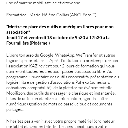
une démarche mobilisatrice et citoyenne !
Formatrice : Marie-Hélène Collias (ANGLEdroiT)
"Mettre en place des outils numériques libres pour mon
association"
Jeudi 17 et vendredi 18 octobre de 9h30 à 17h30 à La
Fourmilière (Ploërmel)
Libère ton asso de Google, WhatsApp, WeTransfer et autres
logiciels propriétaires ! Après l’initiation du printemps dernier,
l’association KAZ revient pour 2 jours de formation qui vous
donneront toutes les clés pour passer vos assos au libre. Au
programme : inventaire des outils coopératifs, présentation du
logiciel libre de gestion d’associations Paheko (adhésions,
cotisations, comptabilité), de la plateforme événementielle
Mobilizon, des outils de messagerie classique et instantanée,
listes de diffusion et lettres d’information, agenda, coffre
numérique (gestion de mots de passe), cloud et documents
partagés...
N’hésitez pas à venir avec votre propre matériel (ordinateur
portable) et avec, en tête, les besoins spécifiques à votre