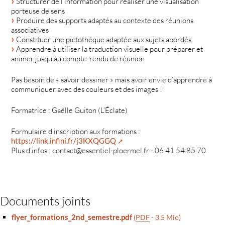
Structurer de l’information pour réaliser une visualisation
porteuse de sens
Produire des supports adaptés au contexte des réunions
associatives
Constituer une pictothèque adaptée aux sujets abordés
Apprendre à utiliser la traduction visuelle pour préparer et
animer jusqu’au compte-rendu de réunion
Pas besoin de « savoir dessiner » mais avoir envie d’apprendre à
communiquer avec des couleurs et des images !
Formatrice : Gaëlle Guiton (L’Éclate)
Formulaire d’inscription aux formations :
https://link.infini.fr/j3KXQGGQ
Plus d’infos : contact@essentiel-ploermel.fr - 06 41 54 85 70
Documents joints
flyer_formations_2nd_semestre.pdf
(
PDF
-
3.5 Mio
)