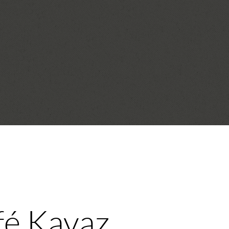
afé Kavaz