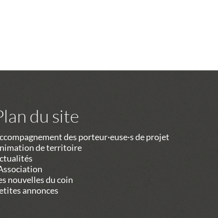
Plan du site
ccompagnement des porteur·euse·s de projet
nimation de territoire
ctualités
’Association
es nouvelles du coin
etites annonces