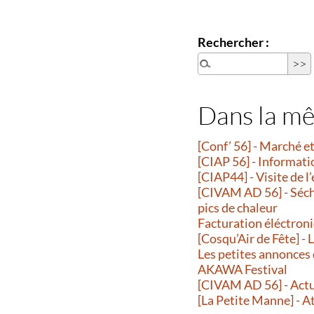
Rechercher :
Dans la m
[Conf’ 56] - Marché 
[CIAP 56] - Informati
[CIAP44] - Visite de l
[CIVAM AD 56] - Séche
pics de chaleur
Facturation éléctroni
[Cosqu’Air de Fête] -
Les petites annonces
AKAWA Festival
[CIVAM AD 56] - Actu
[La Petite Manne] - A