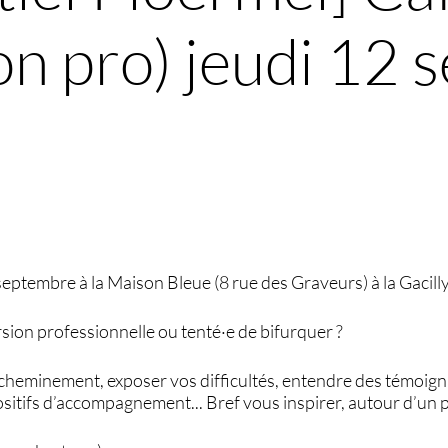
on pro) jeudi 12 
septembre à la Maison Bleue (8 rue des Graveurs) à la Gacil
sion professionnelle ou tenté·e de bifurquer ?
cheminement, exposer vos difficultés, entendre des témoig
sitifs d’accompagnement... Bref vous inspirer, autour d’un p