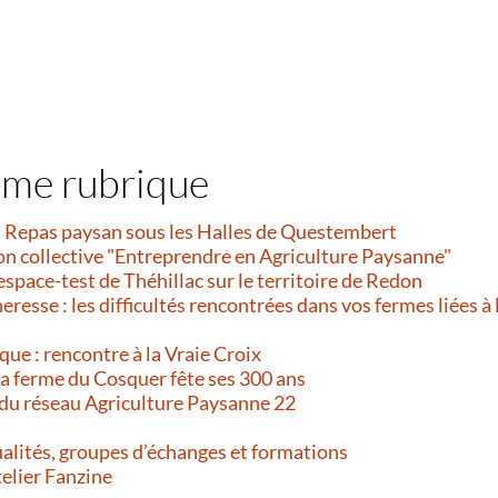
ême rubrique
et Repas paysan sous les Halles de Questembert
on collective "Entreprendre en Agriculture Paysanne"
’espace-test de Théhillac sur le territoire de Redon
resse : les difficultés rencontrées dans vos fermes liées à 
que : rencontre à la Vraie Croix
 La ferme du Cosquer fête ses 300 ans
 du réseau Agriculture Paysanne 22
alités, groupes d’échanges et formations
telier Fanzine