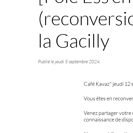
(reconversi
la Gacilly
Publié le
jeudi 5 septembre 2024
.
Café Kavaz* jeudi 12 
Vous êtes en reconver
Venez partager votre 
connaissance de dispo