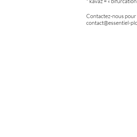
* kavaz = « bifurcation 
Contactez-nous pour p
contact@essentiel-pl