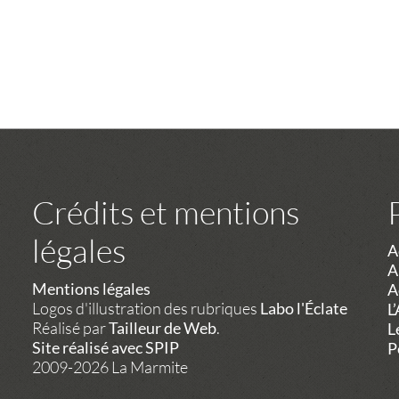
Crédits et mentions
légales
A
A
Mentions légales
A
Logos d'illustration des rubriques
Labo l'Éclate
L
Réalisé par
Tailleur de Web
.
L
Site réalisé avec SPIP
P
2009-2026 La Marmite